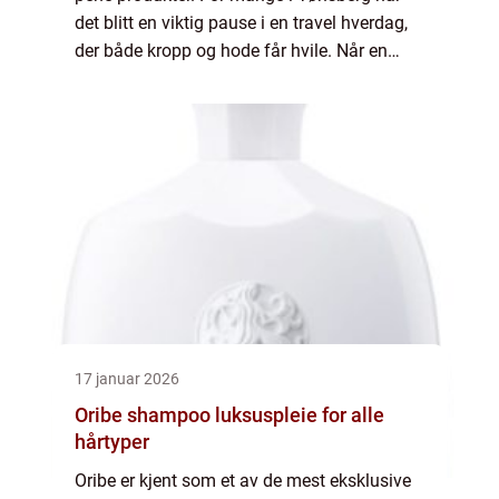
det blitt en viktig pause i en travel hverdag,
der både kropp og hode får hvile. Når en
hudpleiesalong jobber helhetlig, blir
behandlingen en kombinasjon av
fagkunnskap, ...
17 januar 2026
Oribe shampoo luksuspleie for alle
hårtyper
Oribe er kjent som et av de mest eksklusive