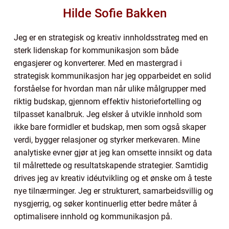
Hilde Sofie Bakken
Jeg er en strategisk og kreativ innholdsstrateg med en
sterk lidenskap for kommunikasjon som både
engasjerer og konverterer. Med en mastergrad i
strategisk kommunikasjon har jeg opparbeidet en solid
forståelse for hvordan man når ulike målgrupper med
riktig budskap, gjennom effektiv historiefortelling og
tilpasset kanalbruk. Jeg elsker å utvikle innhold som
ikke bare formidler et budskap, men som også skaper
verdi, bygger relasjoner og styrker merkevaren. Mine
analytiske evner gjør at jeg kan omsette innsikt og data
til målrettede og resultatskapende strategier. Samtidig
drives jeg av kreativ idéutvikling og et ønske om å teste
nye tilnærminger. Jeg er strukturert, samarbeidsvillig og
nysgjerrig, og søker kontinuerlig etter bedre måter å
optimalisere innhold og kommunikasjon på.