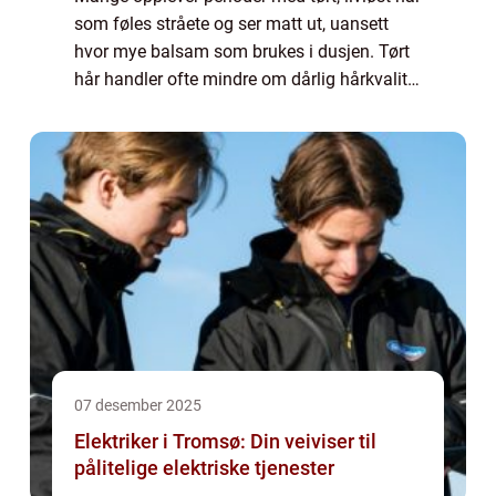
som føles stråete og ser matt ut, uansett
hvor mye balsam som brukes i dusjen. Tørt
hår handler ofte mindre om dårlig hårkvalitet
og mer om vaner,...
07 desember 2025
Elektriker i Tromsø: Din veiviser til
pålitelige elektriske tjenester