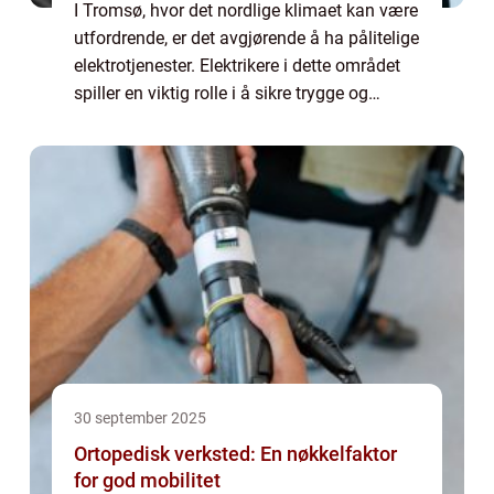
I Tromsø, hvor det nordlige klimaet kan være
utfordrende, er det avgjørende å ha pålitelige
elektrotjenester. Elektrikere i dette området
spiller en viktig rolle i å sikre trygge og
effektive elektriske l&o...
30 september 2025
Ortopedisk verksted: En nøkkelfaktor
for god mobilitet