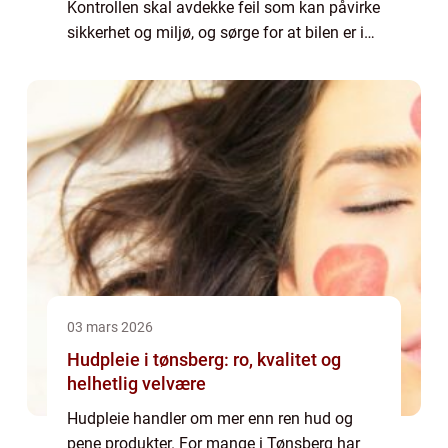
Kontrollen skal avdekke feil som kan påvirke
sikkerhet og miljø, og sørge for at bilen er i
forsvarlig stand. Mange opplever kontro...
03 mars 2026
Hudpleie i tønsberg: ro, kvalitet og
helhetlig velvære
Hudpleie handler om mer enn ren hud og
pene produkter. For mange i Tønsberg har