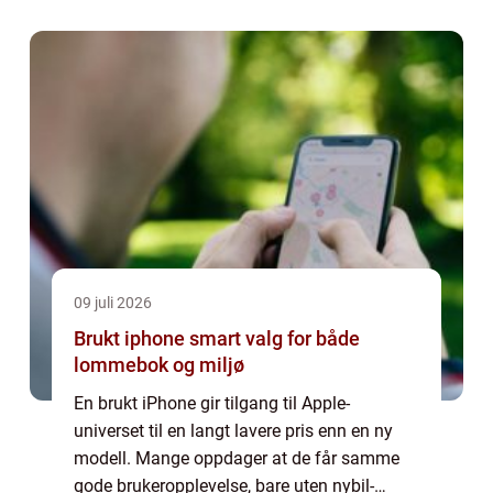
09 juli 2026
Brukt iphone smart valg for både
lommebok og miljø
En brukt iPhone gir tilgang til Apple-
universet til en langt lavere pris enn en ny
modell. Mange oppdager at de får samme
gode brukeropplevelse, bare uten nybil-