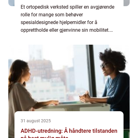
Et ortopedisk verksted spiller en avgjørende
rolle for mange som behøver
spesialdesignede hjelpemidler for å
opprettholde eller gjenvinne sin mobilitet.
Fra proteser og ortoser til skreddersydde
fotsenger, er disse verkstedene ded...
31 august 2025
ADHD-utredning: Å håndtere tilstanden