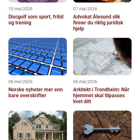
10 mai 2026
07 mai 2026
Discgolf som sport, fritid
Advokat Ålesund slik
og trening
finner du riktig juridisk
hjelp
06 mai 2026
06 mai 2026
Norske nyheter mer enn
Arkitekt i Trondheim: Når
bare overskrifter
hjemmet skal tilpasses
livet ditt