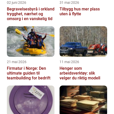
02 juni 2026
31 mai 2026
Begravelsesbyrå i orkland
Tilbygg hus mer plass
trygghet, nærhet og
uten å flytte
omsorg i en vanskelig tid
21 mai 2026
11 mai 2026
Firmatur i Norge: Den
Henger som
ultimate guiden til
arbeidsverktøy: slik
teambuilding for bedrift
velger du riktig modell