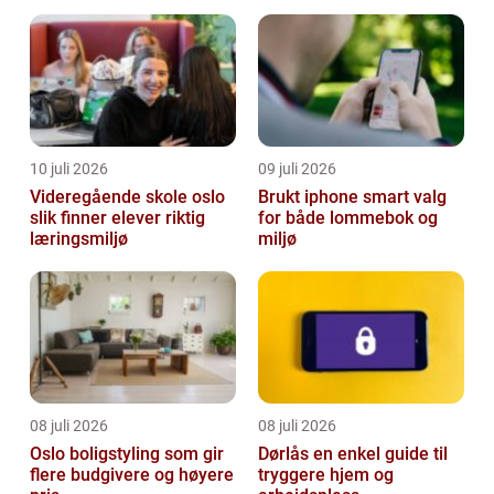
10 juli 2026
09 juli 2026
Videregående skole oslo
Brukt iphone smart valg
slik finner elever riktig
for både lommebok og
læringsmiljø
miljø
08 juli 2026
08 juli 2026
Oslo boligstyling som gir
Dørlås en enkel guide til
flere budgivere og høyere
tryggere hjem og