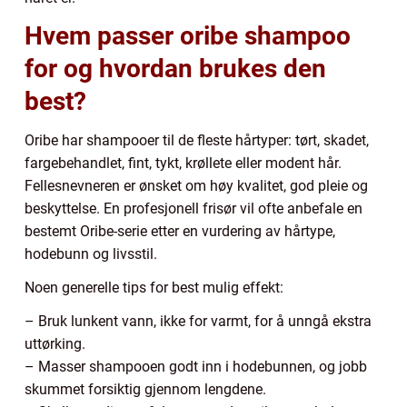
Hvem passer oribe shampoo
for og hvordan brukes den
best?
Oribe har shampooer til de fleste hårtyper: tørt, skadet,
fargebehandlet, fint, tykt, krøllete eller modent hår.
Fellesnevneren er ønsket om høy kvalitet, god pleie og
beskyttelse. En profesjonell frisør vil ofte anbefale en
bestemt Oribe-serie etter en vurdering av hårtype,
hodebunn og livsstil.
Noen generelle tips for best mulig effekt:
– Bruk lunkent vann, ikke for varmt, for å unngå ekstra
uttørking.
– Masser shampooen godt inn i hodebunnen, og jobb
skummet forsiktig gjennom lengdene.