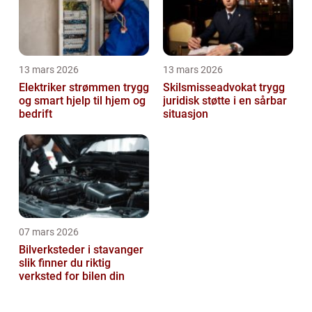
13 mars 2026
13 mars 2026
Elektriker strømmen trygg
Skilsmisseadvokat trygg
og smart hjelp til hjem og
juridisk støtte i en sårbar
bedrift
situasjon
07 mars 2026
Bilverksteder i stavanger
slik finner du riktig
verksted for bilen din