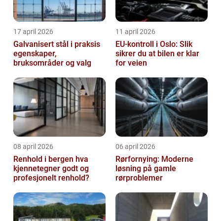
17 april 2026
11 april 2026
Galvanisert stål i praksis
EU-kontroll i Oslo: Slik
egenskaper,
sikrer du at bilen er klar
bruksområder og valg
for veien
08 april 2026
06 april 2026
Renhold i bergen hva
Rørfornying: Moderne
kjennetegner godt og
løsning på gamle
profesjonelt renhold?
rørproblemer