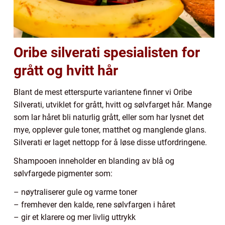
Oribe silverati spesialisten for
grått og hvitt hår
Blant de mest etterspurte variantene finner vi Oribe
Silverati, utviklet for grått, hvitt og sølvfarget hår. Mange
som lar håret bli naturlig grått, eller som har lysnet det
mye, opplever gule toner, matthet og manglende glans.
Silverati er laget nettopp for å løse disse utfordringene.
Shampooen inneholder en blanding av blå og
sølvfargede pigmenter som:
– nøytraliserer gule og varme toner
– fremhever den kalde, rene sølvfargen i håret
– gir et klarere og mer livlig uttrykk