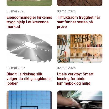
05 mai 2026
03 mai 2026
Eiendomsmegler kirkenes
Tilfluktsrom trygghet når
trygg hjelp i et krevende
samfunnet settes på
marked
prøve
02 mai 2026
02 mai 2026
Blad til sirkelsag slik
Utleie verktøy: Smart
velger du riktig sagblad til
løsning for både
jobben
lommebok og miljø