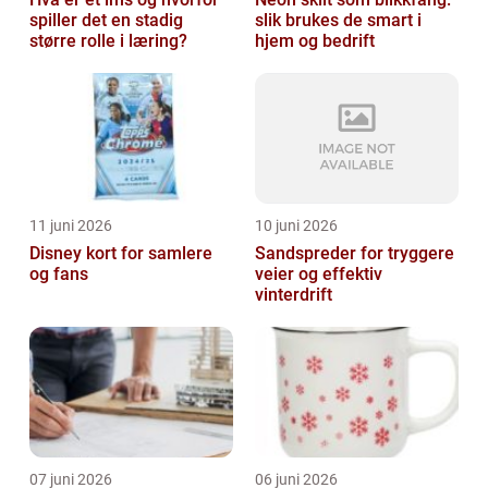
spiller det en stadig
slik brukes de smart i
større rolle i læring?
hjem og bedrift
11 juni 2026
10 juni 2026
Disney kort for samlere
Sandspreder for tryggere
og fans
veier og effektiv
vinterdrift
07 juni 2026
06 juni 2026