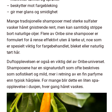
– beskytter mot fargebleking
– gir mer glans og smidighet
Mange tradisjonelle shampooer med sterke sulfater
vasker håret gnistrende rent, men kan samtidig strippe
bort naturlige oljer. Flere av Oribe sine shampooer er
formulert for å rense effektivt uten å tørke ut, noe som
er spesielt viktig for fargebehandlet, bleket eller naturlig
tørt hår.
Duftopplevelsen er også en viktig del av Oribe-universet.
Shampooene har en signaturduft som ofte beskrives
som sofistikert og mild, mer i retning av en fin parfyme
enn typisk hårpleie. For mange blir dette en liten spa-
opplevelse i dusjen, hver gang håret vaskes.