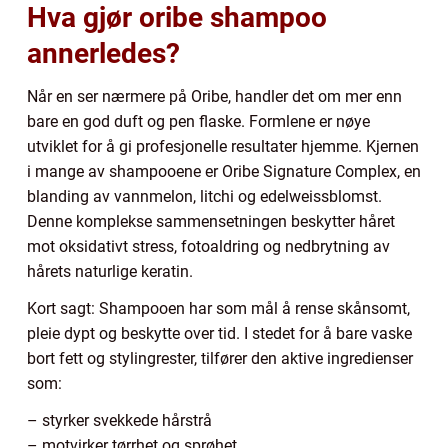
Hva gjør oribe shampoo
annerledes?
Når en ser nærmere på Oribe, handler det om mer enn
bare en god duft og pen flaske. Formlene er nøye
utviklet for å gi profesjonelle resultater hjemme. Kjernen
i mange av shampooene er Oribe Signature Complex, en
blanding av vannmelon, litchi og edelweissblomst.
Denne komplekse sammensetningen beskytter håret
mot oksidativt stress, fotoaldring og nedbrytning av
hårets naturlige keratin.
Kort sagt: Shampooen har som mål å rense skånsomt,
pleie dypt og beskytte over tid. I stedet for å bare vaske
bort fett og stylingrester, tilfører den aktive ingredienser
som:
– styrker svekkede hårstrå
– motvirker tørrhet og sprøhet