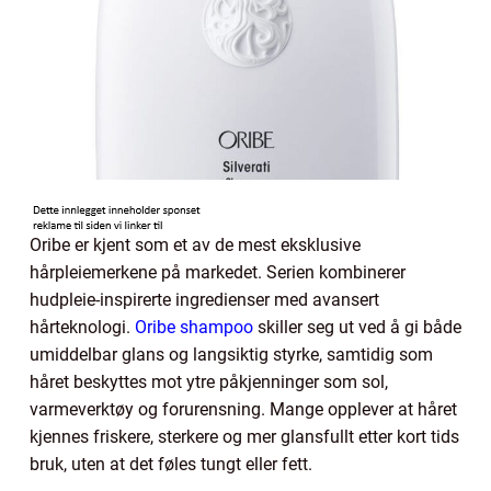
Oribe er kjent som et av de mest eksklusive
hårpleiemerkene på markedet. Serien kombinerer
hudpleie-inspirerte ingredienser med avansert
hårteknologi.
Oribe shampoo
skiller seg ut ved å gi både
umiddelbar glans og langsiktig styrke, samtidig som
håret beskyttes mot ytre påkjenninger som sol,
varmeverktøy og forurensning. Mange opplever at håret
kjennes friskere, sterkere og mer glansfullt etter kort tids
bruk, uten at det føles tungt eller fett.