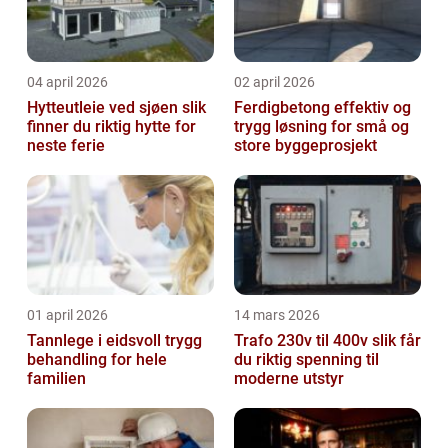
04 april 2026
02 april 2026
Hytteutleie ved sjøen slik
Ferdigbetong effektiv og
finner du riktig hytte for
trygg løsning for små og
neste ferie
store byggeprosjekt
01 april 2026
14 mars 2026
Tannlege i eidsvoll trygg
Trafo 230v til 400v slik får
behandling for hele
du riktig spenning til
familien
moderne utstyr