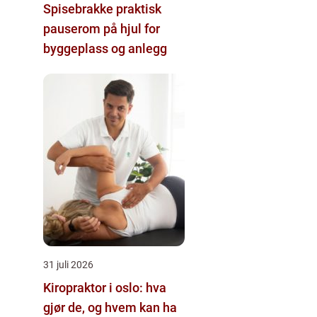
Spisebrakke praktisk
pauserom på hjul for
byggeplass og anlegg
31 juli 2026
Kiropraktor i oslo: hva
gjør de, og hvem kan ha