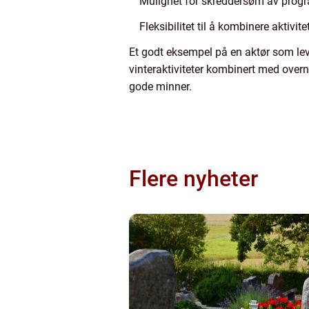
Mulighet for skreddersøm av progr
Fleksibilitet til å kombinere aktivite
Et godt eksempel på en aktør som leve
vinteraktiviteter kombinert med overna
gode minner.
Flere nyheter