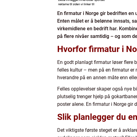
En firmatur i Norge gir bedriften e
Enten målet er å belønne innsats, sa
virkemidlene en bedrift har. Kombin
på flere nivåer samtidig – og som de
Hvorfor firmatur i No
En godt planlagt firmatur løser flere
felles kultur – men på en firmatur er 
hverandre på en annen måte enn elle
Felles opplevelser skaper også nye bi
plutselig trenger hjelp på gokartban
poster alene. En firmatur i Norge gir 
Slik planlegger du en
Det viktigste første steget er å avkl