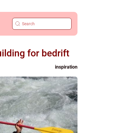
lding for bedrift
inspiration