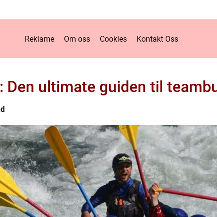
Reklame
Om oss
Cookies
Kontakt Oss
: Den ultimate guiden til teambui
nd