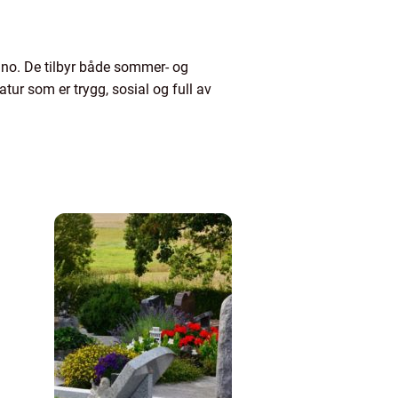
r.no. De tilbyr både sommer- og
atur som er trygg, sosial og full av