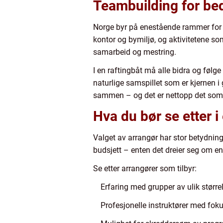
Teambuilding for bed
Norge byr på enestående rammer for
kontor og bymiljø, og aktivitetene so
samarbeid og mestring.
I en raftingbåt må alle bidra og følge
naturlige samspillet som er kjernen i
sammen – og det er nettopp det som s
Hva du bør se etter i
Valget av arrangør har stor betydnin
budsjett – enten det dreier seg om en 
Se etter arrangører som tilbyr:
Erfaring med grupper av ulik stør
Profesjonelle instruktører med foku