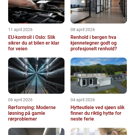
11 april 2026
08 april 2026
EU-kontroll i Oslo: Slik
Renhold i bergen hva
sikrer du at bilen er klar
kjennetegner godt og
for veien
profesjonelt renhold?
06 april 2026
04 april 2026
Rørfornying: Moderne
Hytteutleie ved sjøen slik
løsning på gamle
finner du riktig hytte for
rørproblemer
neste ferie