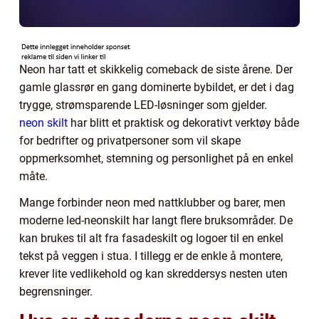
Neon har tatt et skikkelig comeback de siste årene. Der
gamle glassrør en gang dominerte bybildet, er det i dag
trygge, strømsparende LED-løsninger som gjelder.
neon skilt
har blitt et praktisk og dekorativt verktøy både
for bedrifter og privatpersoner som vil skape
oppmerksomhet, stemning og personlighet på en enkel
måte.
Mange forbinder neon med nattklubber og barer, men
moderne led-neonskilt har langt flere bruksområder. De
kan brukes til alt fra fasadeskilt og logoer til en enkel
tekst på veggen i stua. I tillegg er de enkle å montere,
krever lite vedlikehold og kan skreddersys nesten uten
begrensninger.