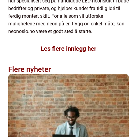
har spesialisert seg på håndlagde LED-neonskilt til både
bedrifter og private, og hjelper kunder fra tidlig idé til
ferdig montert skilt. For alle som vil utforske
mulighetene med neon på en trygg og enkel måte, kan
neonoslo.no være et godt sted å starte.
Les flere innlegg her
Flere nyheter