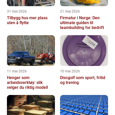
31 mai 2026
21 mai 2026
Tilbygg hus mer plass
Firmatur i Norge: Den
uten å flytte
ultimate guiden til
teambuilding for bedrift
11 mai 2026
10 mai 2026
Henger som
Discgolf som sport, fritid
arbeidsverktøy: slik
og trening
velger du riktig modell