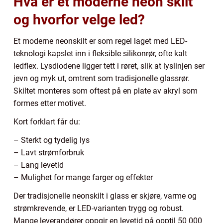
Hva er et moderne neon skilt
og hvorfor velge led?
Et moderne neonskilt er som regel laget med LED-
teknologi kapslet inn i fleksible silikonrør, ofte kalt
ledflex. Lysdiodene ligger tett i røret, slik at lyslinjen ser
jevn og myk ut, omtrent som tradisjonelle glassrør.
Skiltet monteres som oftest på en plate av akryl som
formes etter motivet.
Kort forklart får du:
– Sterkt og tydelig lys
– Lavt strømforbruk
– Lang levetid
– Mulighet for mange farger og effekter
Der tradisjonelle neonskilt i glass er skjøre, varme og
strømkrevende, er LED-varianten trygg og robust.
Mange leverandører oppgir en levetid på opptil 50 000