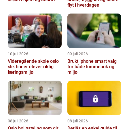
flyt i hverdagen
10 juli 2026
09 juli 2026
Videregående skole oslo
Brukt iphone smart valg
slik finner elever riktig
for både lommebok og
læringsmiljø
miljø
08 juli 2026
08 juli 2026
Oslo boligstyling som gir
Dørlås en enkel guide til