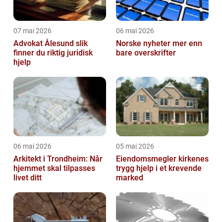
07 mai 2026
06 mai 2026
Advokat Ålesund slik
Norske nyheter mer enn
finner du riktig juridisk
bare overskrifter
hjelp
06 mai 2026
05 mai 2026
Arkitekt i Trondheim: Når
Eiendomsmegler kirkenes
hjemmet skal tilpasses
trygg hjelp i et krevende
livet ditt
marked