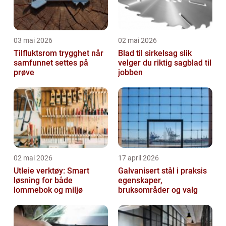
03 mai 2026
02 mai 2026
Tilfluktsrom trygghet når
Blad til sirkelsag slik
samfunnet settes på
velger du riktig sagblad til
prøve
jobben
02 mai 2026
17 april 2026
Utleie verktøy: Smart
Galvanisert stål i praksis
løsning for både
egenskaper,
lommebok og miljø
bruksområder og valg