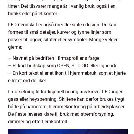
timer. Det tilsvarer mange år i vanlig bruk, også i en
butikk eller på et kontor.
LED-neonskilt er også mer fleksible i design. De kan
formes til små detaljer, kurver og tynne linjer som
passer til logoer, sitater eller symboler. Mange velger
gjerne:
– Navnet på bedriften i firmaprofilens farge
– Et kort budskap som OPEN, STUDIO eller lignende
– En kort tekst eller et ikon til hjemmebruk, som et hjerte
eller et ord de liker
I motsetning til tradisjonell neonglass krever LED ingen
gass eller høyspenning. Skiltene kan derfor brukes trygt
både på barnerom, hjemmekontor og på arbeidsplasser.
De fleste leveres klare til bruk med strømforsyning,
dimmer og ofte fjernkontroll.