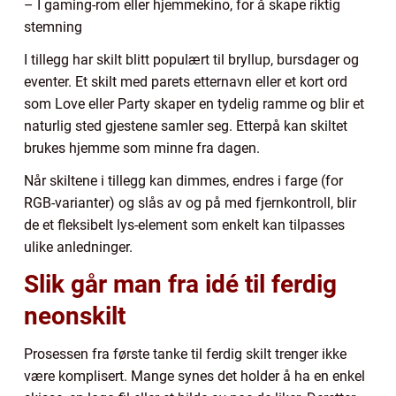
– I gaming-rom eller hjemmekino, for å skape riktig
stemning
I tillegg har skilt blitt populært til bryllup, bursdager og
eventer. Et skilt med parets etternavn eller et kort ord
som Love eller Party skaper en tydelig ramme og blir et
naturlig sted gjestene samler seg. Etterpå kan skiltet
brukes hjemme som minne fra dagen.
Når skiltene i tillegg kan dimmes, endres i farge (for
RGB-varianter) og slås av og på med fjernkontroll, blir
de et fleksibelt lys-element som enkelt kan tilpasses
ulike anledninger.
Slik går man fra idé til ferdig
neonskilt
Prosessen fra første tanke til ferdig skilt trenger ikke
være komplisert. Mange synes det holder å ha en enkel