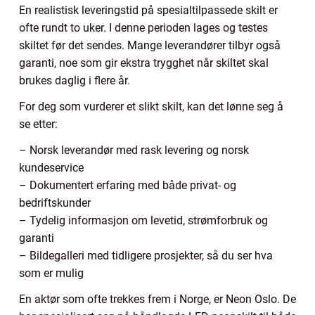
En realistisk leveringstid på spesialtilpassede skilt er
ofte rundt to uker. I denne perioden lages og testes
skiltet før det sendes. Mange leverandører tilbyr også
garanti, noe som gir ekstra trygghet når skiltet skal
brukes daglig i flere år.
For deg som vurderer et slikt skilt, kan det lønne seg å
se etter:
– Norsk leverandør med rask levering og norsk
kundeservice
– Dokumentert erfaring med både privat- og
bedriftskunder
– Tydelig informasjon om levetid, strømforbruk og
garanti
– Bildegalleri med tidligere prosjekter, så du ser hva
som er mulig
En aktør som ofte trekkes frem i Norge, er Neon Oslo. De