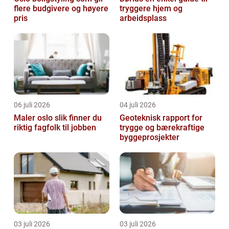
flere budgivere og høyere
tryggere hjem og
pris
arbeidsplass
06 juli 2026
04 juli 2026
Maler oslo slik finner du
Geoteknisk rapport for
riktig fagfolk til jobben
trygge og bærekraftige
byggeprosjekter
03 juli 2026
03 juli 2026