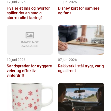
17 juni 2026
11 juni 2026
Hva er et lms og hvorfor
Disney kort for samlere
spiller det en stadig
og fans
større rolle i læring?
10 juni 2026
07 juni 2026
Sandspreder for tryggere
Rekkverk i stål trygt, varig
veier og effektiv
og stilrent
vinterdrift