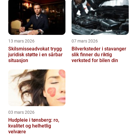
13 mars 2026
07 mars 2026
Skilsmisseadvokat trygg
Bilverksteder i stavanger
juridisk støtte i en sårbar
slik finner du riktig
situasjon
verksted for bilen din
03 mars 2026
Hudpleie i tønsberg: ro,
kvalitet og helhetlig
velvære