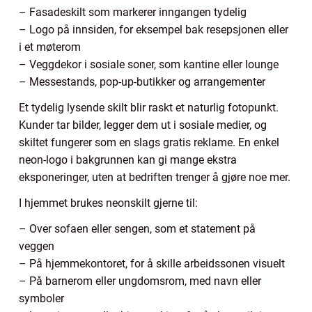
– Fasadeskilt som markerer inngangen tydelig
– Logo på innsiden, for eksempel bak resepsjonen eller
i et møterom
– Veggdekor i sosiale soner, som kantine eller lounge
– Messestands, pop-up-butikker og arrangementer
Et tydelig lysende skilt blir raskt et naturlig fotopunkt.
Kunder tar bilder, legger dem ut i sosiale medier, og
skiltet fungerer som en slags gratis reklame. En enkel
neon-logo i bakgrunnen kan gi mange ekstra
eksponeringer, uten at bedriften trenger å gjøre noe mer.
I hjemmet brukes neonskilt gjerne til:
– Over sofaen eller sengen, som et statement på
veggen
– På hjemmekontoret, for å skille arbeidssonen visuelt
– På barnerom eller ungdomsrom, med navn eller
symboler