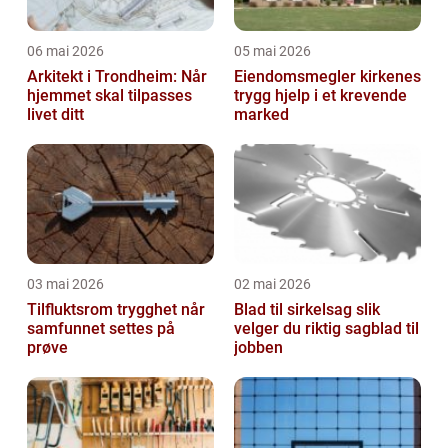
06 mai 2026
05 mai 2026
Arkitekt i Trondheim: Når
Eiendomsmegler kirkenes
hjemmet skal tilpasses
trygg hjelp i et krevende
livet ditt
marked
03 mai 2026
02 mai 2026
Tilfluktsrom trygghet når
Blad til sirkelsag slik
samfunnet settes på
velger du riktig sagblad til
prøve
jobben