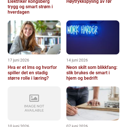
Elektriker kongsberg
Høytrykkspyling av rør
trygg og smart strøm i
hverdagen
17 juni 2026
14 juni 2026
Hva er et lms og hvorfor
Neon skilt som blikkfang:
spiller det en stadig
slik brukes de smart i
større rolle i læring?
hjem og bedrift
10 juni 2026
07 juni 2026