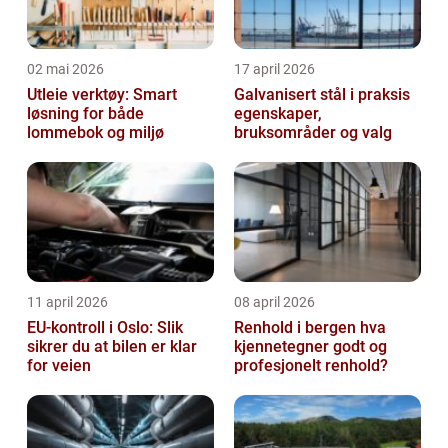
02 mai 2026
17 april 2026
Utleie verktøy: Smart
Galvanisert stål i praksis
løsning for både
egenskaper,
lommebok og miljø
bruksområder og valg
11 april 2026
08 april 2026
EU-kontroll i Oslo: Slik
Renhold i bergen hva
sikrer du at bilen er klar
kjennetegner godt og
for veien
profesjonelt renhold?