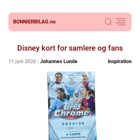
BONNIERBILAG.
no
Disney kort for samlere og fans
11 juni 2026
Johannes Lunde
inspiration