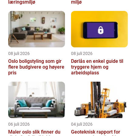
læringsmiljø
miljø
08 juli 2026
08 juli 2026
Oslo boligstyling som gir
Dørlås en enkel guide til
flere budgivere og høyere
tryggere hjem og
pris
arbeidsplass
06 juli 2026
04 juli 2026
Maler oslo slik finner du
Geoteknisk rapport for