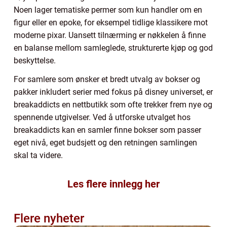
Noen lager tematiske permer som kun handler om en
figur eller en epoke, for eksempel tidlige klassikere mot
moderne pixar. Uansett tilnærming er nøkkelen å finne
en balanse mellom samleglede, strukturerte kjøp og god
beskyttelse.
For samlere som ønsker et bredt utvalg av bokser og
pakker inkludert serier med fokus på disney universet, er
breakaddicts en nettbutikk som ofte trekker frem nye og
spennende utgivelser. Ved å utforske utvalget hos
breakaddicts kan en samler finne bokser som passer
eget nivå, eget budsjett og den retningen samlingen
skal ta videre.
Les flere innlegg her
Flere nyheter