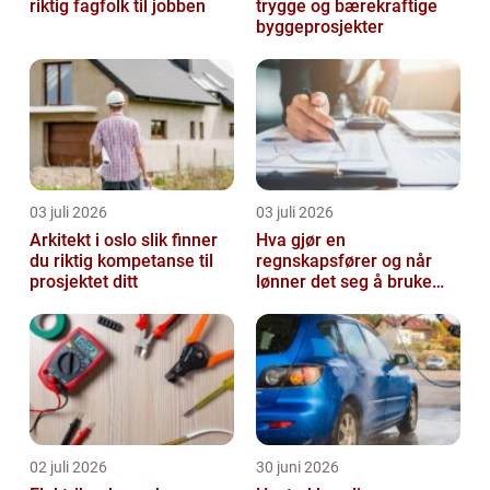
riktig fagfolk til jobben
trygge og bærekraftige
byggeprosjekter
03 juli 2026
03 juli 2026
Arkitekt i oslo slik finner
Hva gjør en
du riktig kompetanse til
regnskapsfører og når
prosjektet ditt
lønner det seg å bruke
en?
02 juli 2026
30 juni 2026