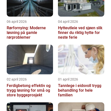
06 april 2026
04 april 2026
Rørfornying: Moderne
Hytteutleie ved sjøen slik
løsning på gamle
finner du riktig hytte for
rørproblemer
neste ferie
02 april 2026
01 april 2026
Ferdigbetong effektiv og
Tannlege i eidsvoll trygg
trygg løsning for små og
behandling for hele
store byggeprosjekt
familien