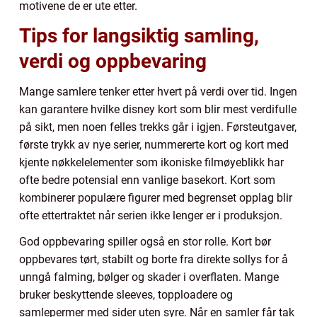
motivene de er ute etter.
Tips for langsiktig samling,
verdi og oppbevaring
Mange samlere tenker etter hvert på verdi over tid. Ingen
kan garantere hvilke disney kort som blir mest verdifulle
på sikt, men noen felles trekks går i igjen. Førsteutgaver,
første trykk av nye serier, nummererte kort og kort med
kjente nøkkelelementer som ikoniske filmøyeblikk har
ofte bedre potensial enn vanlige basekort. Kort som
kombinerer populære figurer med begrenset opplag blir
ofte ettertraktet når serien ikke lenger er i produksjon.
God oppbevaring spiller også en stor rolle. Kort bør
oppbevares tørt, stabilt og borte fra direkte sollys for å
unngå falming, bølger og skader i overflaten. Mange
bruker beskyttende sleeves, topploadere og
samlepermer med sider uten syre. Når en samler får tak