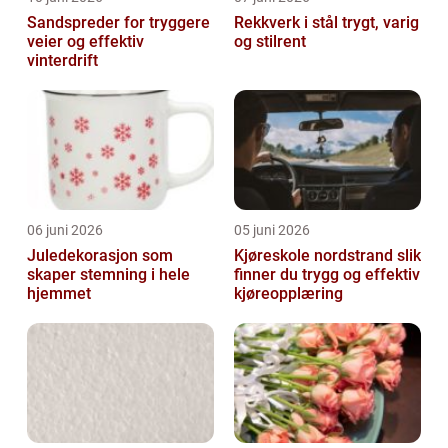
Sandspreder for tryggere
Rekkverk i stål trygt, varig
veier og effektiv
og stilrent
vinterdrift
06 juni 2026
05 juni 2026
Juledekorasjon som
Kjøreskole nordstrand slik
skaper stemning i hele
finner du trygg og effektiv
hjemmet
kjøreopplæring