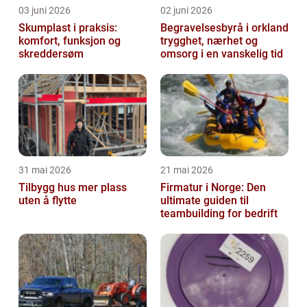
03 juni 2026
02 juni 2026
Skumplast i praksis:
Begravelsesbyrå i orkland
komfort, funksjon og
trygghet, nærhet og
skreddersøm
omsorg i en vanskelig tid
31 mai 2026
21 mai 2026
Tilbygg hus mer plass
Firmatur i Norge: Den
uten å flytte
ultimate guiden til
teambuilding for bedrift