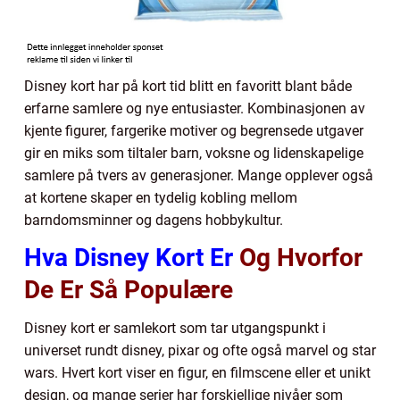
Disney kort har på kort tid blitt en favoritt blant både
erfarne samlere og nye entusiaster. Kombinasjonen av
kjente figurer, fargerike motiver og begrensede utgaver
gir en miks som tiltaler barn, voksne og lidenskapelige
samlere på tvers av generasjoner. Mange opplever også
at kortene skaper en tydelig kobling mellom
barndomsminner og dagens hobbykultur.
Hva Disney Kort Er
Og Hvorfor
De Er Så Populære
Disney kort er samlekort som tar utgangspunkt i
universet rundt disney, pixar og ofte også marvel og star
wars. Hvert kort viser en figur, en filmscene eller et unikt
design, og mange serier har forskjellige nivåer som