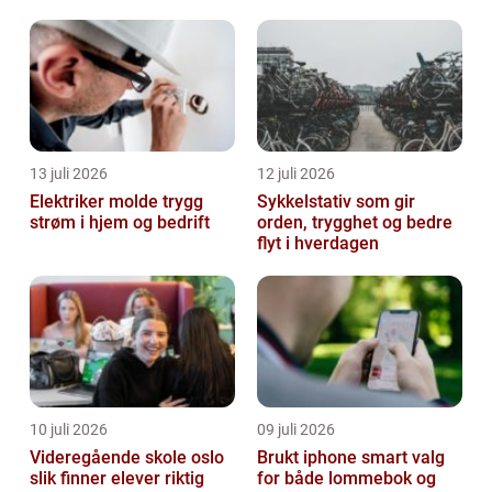
vanskelig tid
13 juli 2026
12 juli 2026
Elektriker molde trygg
Sykkelstativ som gir
strøm i hjem og bedrift
orden, trygghet og bedre
flyt i hverdagen
10 juli 2026
09 juli 2026
Videregående skole oslo
Brukt iphone smart valg
slik finner elever riktig
for både lommebok og