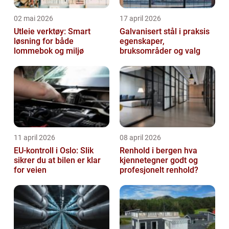
02 mai 2026
17 april 2026
Utleie verktøy: Smart
Galvanisert stål i praksis
løsning for både
egenskaper,
lommebok og miljø
bruksområder og valg
11 april 2026
08 april 2026
EU-kontroll i Oslo: Slik
Renhold i bergen hva
sikrer du at bilen er klar
kjennetegner godt og
for veien
profesjonelt renhold?