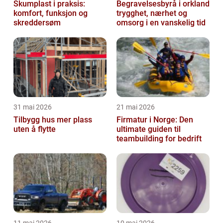
Skumplast i praksis:
Begravelsesbyrå i orkland
komfort, funksjon og
trygghet, nærhet og
skreddersøm
omsorg i en vanskelig tid
31 mai 2026
21 mai 2026
Tilbygg hus mer plass
Firmatur i Norge: Den
uten å flytte
ultimate guiden til
teambuilding for bedrift