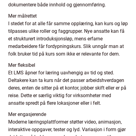
dokumentere både innhold og gjennomføring.
Mer målrettet
I stedet for at alle får samme opplæring, kan kurs og løp
tilpasses ulike roller og faggrupper. Nye ansatte kan få
et strukturert introduksjonsløp, mens erfarne
medarbeidere får fordypningskurs. Slik unngår man at
folk bruker tid på kurs som ikke er relevante for dem.
Mer fleksibel
Et LMS åpner for læring uavhengig av tid og sted.
Deltakere kan ta kurs når det passer arbeidshverdagen
deres, enten de sitter på et kontor, jobber skift eller er på
reise. Dette er særlig viktig for virksomheter med
ansatte spredt på flere lokasjoner eller i felt.
Mer engasjerende
Moderne læringsplattformer støtter video, animasjon,
interaktive oppgaver, tester og lyd. Variasjon i form gjør