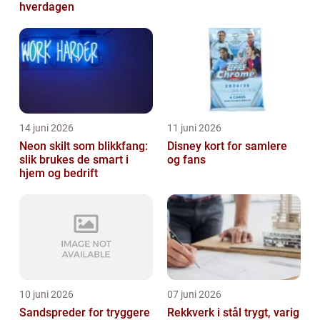
hverdagen
14 juni 2026
11 juni 2026
Neon skilt som blikkfang:
Disney kort for samlere
slik brukes de smart i
og fans
hjem og bedrift
10 juni 2026
07 juni 2026
Sandspreder for tryggere
Rekkverk i stål trygt, varig