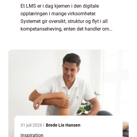
Et LMS er i dag kjernen i den digitale
opplæringen i mange virksomheter.
Systemet gir oversikt, struktur og flyt i all
kompetanseheving, enten det handler om
korte mikrokurs, lovpålagt opplæring eller
omfattende fagløp. Når organisasjoner
vokser, øke...
31 juli 2026
Brede Lie Hansen
inspiration