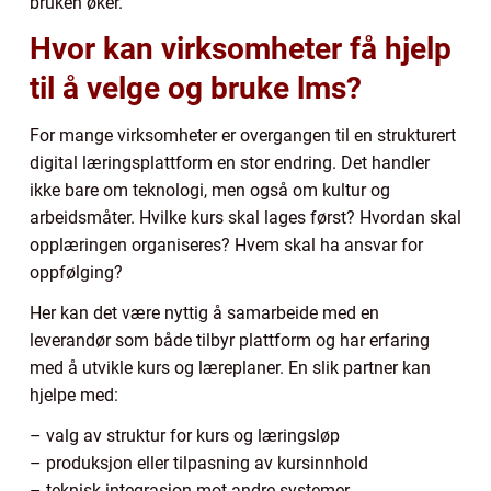
bruken øker.
Hvor kan virksomheter få hjelp
til å velge og bruke lms?
For mange virksomheter er overgangen til en strukturert
digital læringsplattform en stor endring. Det handler
ikke bare om teknologi, men også om kultur og
arbeidsmåter. Hvilke kurs skal lages først? Hvordan skal
opplæringen organiseres? Hvem skal ha ansvar for
oppfølging?
Her kan det være nyttig å samarbeide med en
leverandør som både tilbyr plattform og har erfaring
med å utvikle kurs og læreplaner. En slik partner kan
hjelpe med:
– valg av struktur for kurs og læringsløp
– produksjon eller tilpasning av kursinnhold
– teknisk integrasjon mot andre systemer