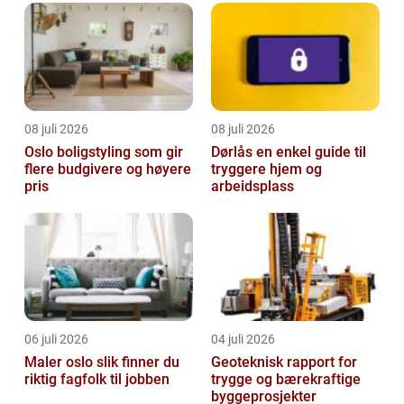
08 juli 2026
08 juli 2026
Oslo boligstyling som gir
Dørlås en enkel guide til
flere budgivere og høyere
tryggere hjem og
pris
arbeidsplass
06 juli 2026
04 juli 2026
Maler oslo slik finner du
Geoteknisk rapport for
riktig fagfolk til jobben
trygge og bærekraftige
byggeprosjekter