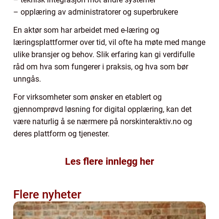
– opplæring av administratorer og superbrukere
En aktør som har arbeidet med e-læring og
læringsplattformer over tid, vil ofte ha møte med mange
ulike bransjer og behov. Slik erfaring kan gi verdifulle
råd om hva som fungerer i praksis, og hva som bør
unngås.
For virksomheter som ønsker en etablert og
gjennomprøvd løsning for digital opplæring, kan det
være naturlig å se nærmere på norskinteraktiv.no og
deres plattform og tjenester.
Les flere innlegg her
Flere nyheter