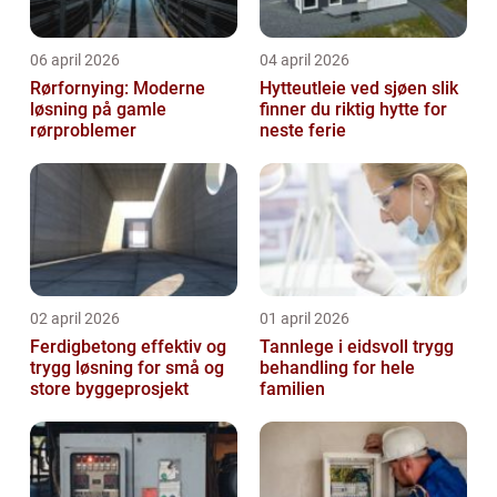
06 april 2026
04 april 2026
Rørfornying: Moderne
Hytteutleie ved sjøen slik
løsning på gamle
finner du riktig hytte for
rørproblemer
neste ferie
02 april 2026
01 april 2026
Ferdigbetong effektiv og
Tannlege i eidsvoll trygg
trygg løsning for små og
behandling for hele
store byggeprosjekt
familien