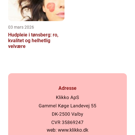
03 mars 2026
Hudpleie i tønsberg: ro,
kvalitet og helhetlig
velvære
Adresse
web:
www.klikko.dk