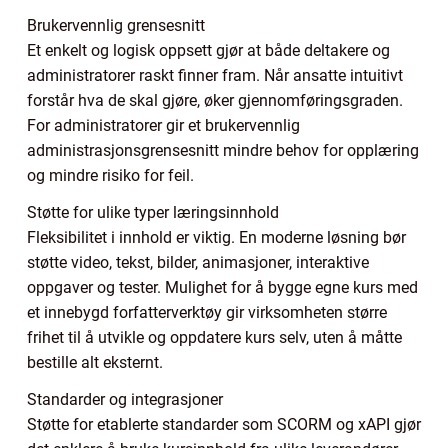
Brukervennlig grensesnitt
Et enkelt og logisk oppsett gjør at både deltakere og
administratorer raskt finner fram. Når ansatte intuitivt
forstår hva de skal gjøre, øker gjennomføringsgraden.
For administratorer gir et brukervennlig
administrasjonsgrensesnitt mindre behov for opplæring
og mindre risiko for feil.
Støtte for ulike typer læringsinnhold
Fleksibilitet i innhold er viktig. En moderne løsning bør
støtte video, tekst, bilder, animasjoner, interaktive
oppgaver og tester. Mulighet for å bygge egne kurs med
et innebygd forfatterverktøy gir virksomheten større
frihet til å utvikle og oppdatere kurs selv, uten å måtte
bestille alt eksternt.
Standarder og integrasjoner
Støtte for etablerte standarder som SCORM og xAPI gjør