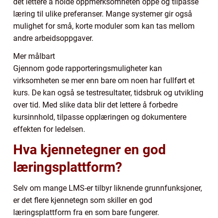
det lettere å holde oppmerksomheten oppe og tilpasse
læring til ulike preferanser. Mange systemer gir også
mulighet for små, korte moduler som kan tas mellom
andre arbeidsoppgaver.
Mer målbart
Gjennom gode rapporteringsmuligheter kan
virksomheten se mer enn bare om noen har fullført et
kurs. De kan også se testresultater, tidsbruk og utvikling
over tid. Med slike data blir det lettere å forbedre
kursinnhold, tilpasse opplæringen og dokumentere
effekten for ledelsen.
Hva kjennetegner en god
læringsplattform?
Selv om mange LMS-er tilbyr liknende grunnfunksjoner,
er det flere kjennetegn som skiller en god
læringsplattform fra en som bare fungerer.