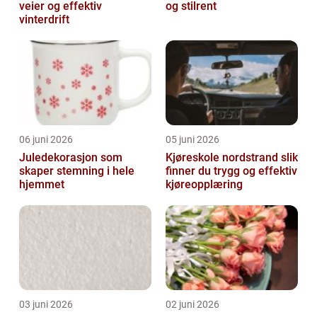
veier og effektiv
og stilrent
vinterdrift
06 juni 2026
05 juni 2026
Juledekorasjon som
Kjøreskole nordstrand slik
skaper stemning i hele
finner du trygg og effektiv
hjemmet
kjøreopplæring
03 juni 2026
02 juni 2026