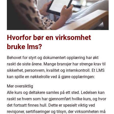
Hvorfor bør en virksomhet
bruke lms?
Behovet for styrt og dokumentert opplæring har økt
raskt de siste årene. Mange bransjer har strenge krav til
sikkerhet, personvern, kvalitet og internkontroll. Et LMS
kan spille en nøkkelrolle ved å gjøre opplæringen:
Mer oversiktlig
Alle kurs og deltakere samles på ett sted. Ledelsen kan
raskt se hvem som har gjennomført hvilke kurs, og hvor
det fortsatt finnes hull. Dette er spesielt viktig ved
revisjoner, sertifiseringer og tilsyn, der virksomheten må