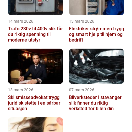
14 mars 2026
13 mars 2026
Trafo 230v til 400v slik får
Elektriker strømmen trygg
du riktig spenning til
og smart hjelp til hjem og
moderne utstyr
bedrift
13 mars 2026
07 mars 2026
Skilsmisseadvokat trygg
Bilverksteder i stavanger
juridisk støtte i en sårbar
slik finner du riktig
situasjon
verksted for bilen din