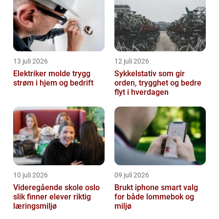
13 juli 2026
12 juli 2026
Elektriker molde trygg
Sykkelstativ som gir
strøm i hjem og bedrift
orden, trygghet og bedre
flyt i hverdagen
10 juli 2026
09 juli 2026
Videregående skole oslo
Brukt iphone smart valg
slik finner elever riktig
for både lommebok og
læringsmiljø
miljø