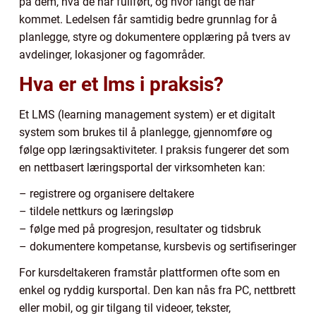
på dem, hva de har fullført, og hvor langt de har
kommet. Ledelsen får samtidig bedre grunnlag for å
planlegge, styre og dokumentere opplæring på tvers av
avdelinger, lokasjoner og fagområder.
Hva er et lms i praksis?
Et LMS (learning management system) er et digitalt
system som brukes til å planlegge, gjennomføre og
følge opp læringsaktiviteter. I praksis fungerer det som
en nettbasert læringsportal der virksomheten kan:
– registrere og organisere deltakere
– tildele nettkurs og læringsløp
– følge med på progresjon, resultater og tidsbruk
– dokumentere kompetanse, kursbevis og sertifiseringer
For kursdeltakeren framstår plattformen ofte som en
enkel og ryddig kursportal. Den kan nås fra PC, nettbrett
eller mobil, og gir tilgang til videoer, tekster,