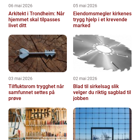
06 mai 2026
05 mai 2026
Arkitekt i Trondheim: Når
Eiendomsmegler kirkenes
hjemmet skal tilpasses
trygg hjelp i et krevende
livet ditt
marked
03 mai 2026
02 mai 2026
Tilfluktsrom trygghet når
Blad til sirkelsag slik
samfunnet settes på
velger du riktig sagblad til
prøve
jobben