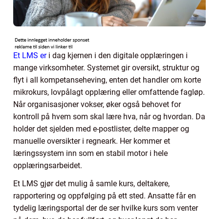
Et LMS er
i dag kjernen i den digitale opplæringen i
mange virksomheter. Systemet gir oversikt, struktur og
flyt i all kompetanseheving, enten det handler om korte
mikrokurs, lovpålagt opplæring eller omfattende fagløp.
Når organisasjoner vokser, øker også behovet for
kontroll på hvem som skal lære hva, når og hvordan. Da
holder det sjelden med e-postlister, delte mapper og
manuelle oversikter i regneark. Her kommer et
læringssystem inn som en stabil motor i hele
opplæringsarbeidet.
Et LMS gjør det mulig å samle kurs, deltakere,
rapportering og oppfølging på ett sted. Ansatte får en
tydelig læringsportal der de ser hvilke kurs som venter