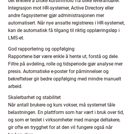
det enklere å bruke kursinnhold fra ulike leverandører.
Integrasjon mot HR-systemer, Active Directory eller
andre fagsystemer gjør administrasjonen mer
automatisert. Når nye ansatte registreres i HR-systemet,
kan de automatisk få tilgang til riktig opplæringsløp i
LMS-et.
God rapportering og oppfølging
Rapportene bør være enkle å hente ut, forstå og dele.
Filtre på avdeling, rolle og tidsperiode gjør analyse mer
presis. Automatiske e-poster for påminnelser og
bekreftelser gir bedre oppfølging med mindre manuelt
arbeid.
Skalerbarhet og stabilitet
Når antall brukere og kurs vokser, må systemet tåle
belastningen. En plattform som har vært i bruk over tid,
og som er testet i virksomheter med mange deltakere,
gir ofte en trygghet for at den vil fungere også når