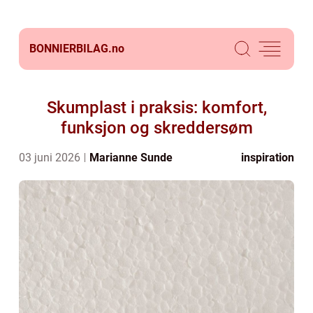
BONNIERBILAG.
no
Skumplast i praksis: komfort,
funksjon og skreddersøm
03 juni 2026
Marianne Sunde
inspiration