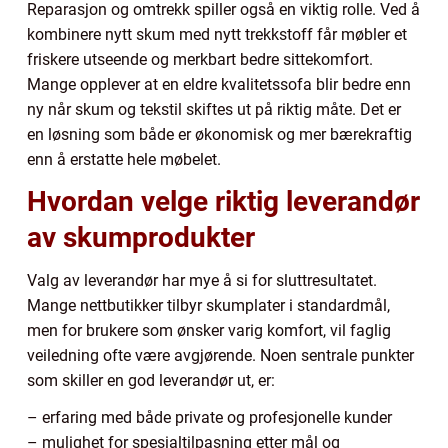
Reparasjon og omtrekk spiller også en viktig rolle. Ved å
kombinere nytt skum med nytt trekkstoff får møbler et
friskere utseende og merkbart bedre sittekomfort.
Mange opplever at en eldre kvalitetssofa blir bedre enn
ny når skum og tekstil skiftes ut på riktig måte. Det er
en løsning som både er økonomisk og mer bærekraftig
enn å erstatte hele møbelet.
Hvordan velge riktig leverandør
av skumprodukter
Valg av leverandør har mye å si for sluttresultatet.
Mange nettbutikker tilbyr skumplater i standardmål,
men for brukere som ønsker varig komfort, vil faglig
veiledning ofte være avgjørende. Noen sentrale punkter
som skiller en god leverandør ut, er:
– erfaring med både private og profesjonelle kunder
– mulighet for spesialtilpasning etter mål og