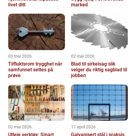
livet ditt
marked
03 mai 2026
02 mai 2026
Tilfluktsrom trygghet når
Blad til sirkelsag slik
samfunnet settes på
velger du riktig sagblad til
prøve
jobben
02 mai 2026
17 april 2026
Utleie verktøy: Smart
Galvanisert stål i praksis