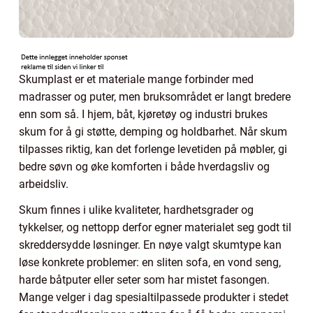
Skumplast er et materiale mange forbinder med
madrasser og puter, men bruksområdet er langt bredere
enn som så. I hjem, båt, kjøretøy og industri brukes
skum for å gi støtte, demping og holdbarhet. Når skum
tilpasses riktig, kan det forlenge levetiden på møbler, gi
bedre søvn og øke komforten i både hverdagsliv og
arbeidsliv.
Skum finnes i ulike kvaliteter, hardhetsgrader og
tykkelser, og nettopp derfor egner materialet seg godt til
skreddersydde løsninger. En nøye valgt skumtype kan
løse konkrete problemer: en sliten sofa, en vond seng,
harde båtputer eller seter som har mistet fasongen.
Mange velger i dag spesialtilpassede produkter i stedet