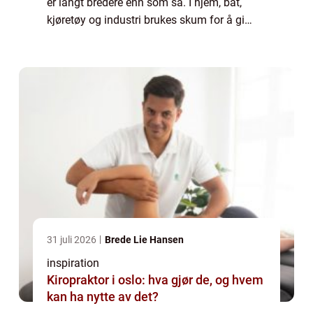
er langt bredere enn som så. I hjem, båt,
kjøretøy og industri brukes skum for å gi
støtte, demping og holdbarhet. Når skum
tilpasses riktig, kan det forlenge levetide...
31 juli 2026
Brede Lie Hansen
inspiration
Kiropraktor i oslo: hva gjør de, og hvem
kan ha nytte av det?