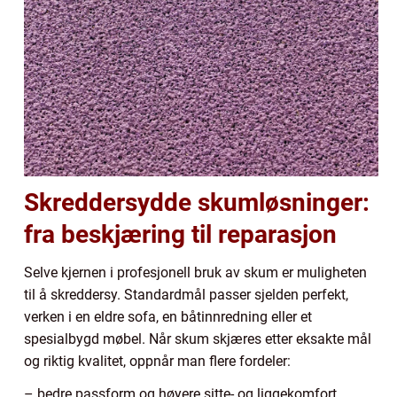
Skreddersydde skumløsninger:
fra beskjæring til reparasjon
Selve kjernen i profesjonell bruk av skum er muligheten
til å skreddersy. Standardmål passer sjelden perfekt,
verken i en eldre sofa, en båtinnredning eller et
spesialbygd møbel. Når skum skjæres etter eksakte mål
og riktig kvalitet, oppnår man flere fordeler:
– bedre passform og høyere sitte- og liggekomfort