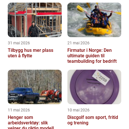
31 mai 2026
21 mai 2026
Tilbygg hus mer plass
Firmatur i Norge: Den
uten å flytte
ultimate guiden til
teambuilding for bedrift
11 mai 2026
10 mai 2026
Henger som
Discgolf som sport, fritid
arbeidsverktøy: slik
og trening
velger du riktig modell