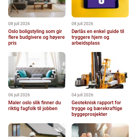
08 juli 2026
08 juli 2026
Oslo boligstyling som gir
Dørlås en enkel guide til
flere budgivere og høyere
tryggere hjem og
pris
arbeidsplass
06 juli 2026
04 juli 2026
Maler oslo slik finner du
Geoteknisk rapport for
riktig fagfolk til jobben
trygge og bærekraftige
byggeprosjekter