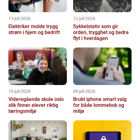
13 juli 2026
12 juli 2026
Elektriker molde trygg
Sykkelstativ som gir
strøm i hjem og bedrift
orden, trygghet og bedre
flyt i hverdagen
10 juli 2026
09 juli 2026
Videregående skole oslo
Brukt iphone smart valg
slik finner elever riktig
for både lommebok og
læringsmiljø
miljø