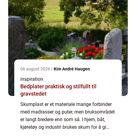
06 august 2026
Kim André Haugen
inspiration
Bedplater praktisk og stilfullt til
gravstedet
Skumplast er et materiale mange forbinder
med madrasser og puter, men bruksområdet
er langt bredere enn som så. I hjem, båt,
kjøretøy og industri brukes skum for å gi
støtte, demping og holdbarhet. Når skum