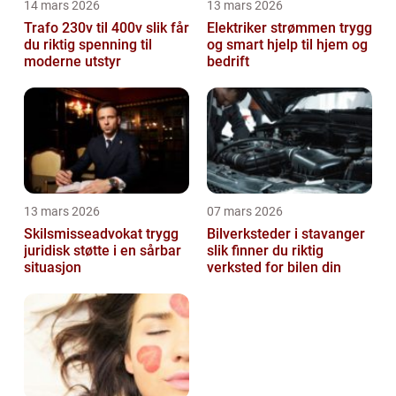
14 mars 2026
13 mars 2026
Trafo 230v til 400v slik får
Elektriker strømmen trygg
du riktig spenning til
og smart hjelp til hjem og
moderne utstyr
bedrift
13 mars 2026
07 mars 2026
Skilsmisseadvokat trygg
Bilverksteder i stavanger
juridisk støtte i en sårbar
slik finner du riktig
situasjon
verksted for bilen din