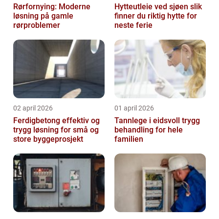
Rørfornying: Moderne
Hytteutleie ved sjøen slik
løsning på gamle
finner du riktig hytte for
rørproblemer
neste ferie
02 april 2026
01 april 2026
Ferdigbetong effektiv og
Tannlege i eidsvoll trygg
trygg løsning for små og
behandling for hele
store byggeprosjekt
familien