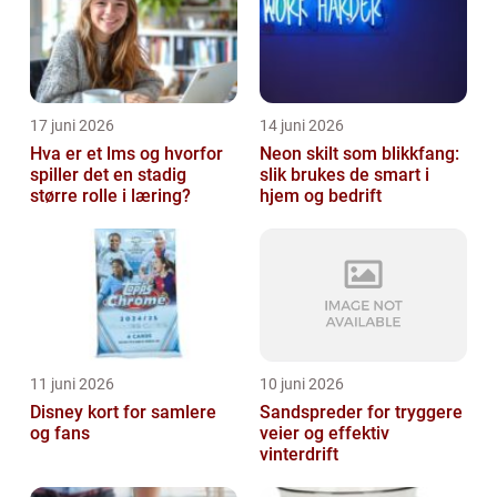
17 juni 2026
14 juni 2026
Hva er et lms og hvorfor
Neon skilt som blikkfang:
spiller det en stadig
slik brukes de smart i
større rolle i læring?
hjem og bedrift
11 juni 2026
10 juni 2026
Disney kort for samlere
Sandspreder for tryggere
og fans
veier og effektiv
vinterdrift