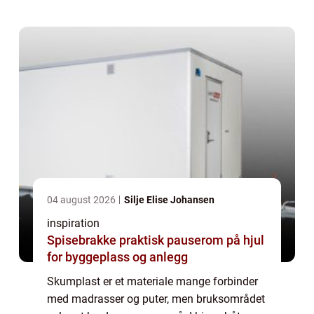
tilpasses riktig, kan det forlenge levetide...
04 august 2026
Silje Elise Johansen
inspiration
Spisebrakke praktisk pauserom på hjul
for byggeplass og anlegg
Skumplast er et materiale mange forbinder
med madrasser og puter, men bruksområdet