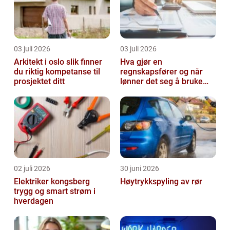
03 juli 2026
03 juli 2026
Arkitekt i oslo slik finner
Hva gjør en
du riktig kompetanse til
regnskapsfører og når
prosjektet ditt
lønner det seg å bruke
en?
02 juli 2026
30 juni 2026
Elektriker kongsberg
Høytrykkspyling av rør
trygg og smart strøm i
hverdagen