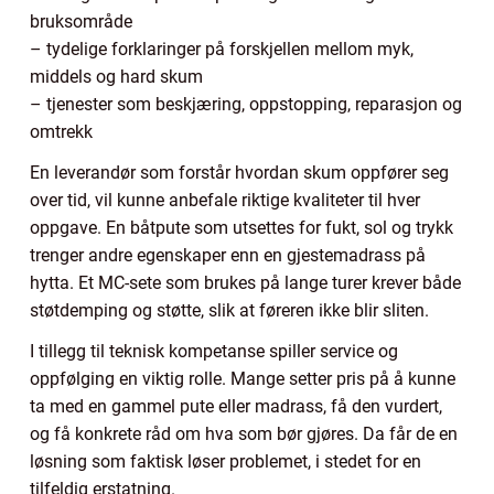
bruksområde
– tydelige forklaringer på forskjellen mellom myk,
middels og hard skum
– tjenester som beskjæring, oppstopping, reparasjon og
omtrekk
En leverandør som forstår hvordan skum oppfører seg
over tid, vil kunne anbefale riktige kvaliteter til hver
oppgave. En båtpute som utsettes for fukt, sol og trykk
trenger andre egenskaper enn en gjestemadrass på
hytta. Et MC-sete som brukes på lange turer krever både
støtdemping og støtte, slik at føreren ikke blir sliten.
I tillegg til teknisk kompetanse spiller service og
oppfølging en viktig rolle. Mange setter pris på å kunne
ta med en gammel pute eller madrass, få den vurdert,
og få konkrete råd om hva som bør gjøres. Da får de en
løsning som faktisk løser problemet, i stedet for en
tilfeldig erstatning.