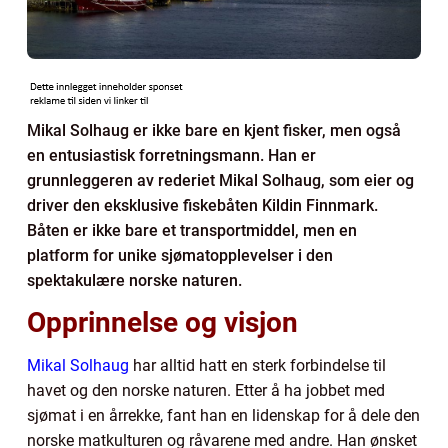
Mikal Solhaug er ikke bare en kjent fisker, men også
en entusiastisk forretningsmann. Han er
grunnleggeren av rederiet Mikal Solhaug, som eier og
driver den eksklusive fiskebåten Kildin Finnmark.
Båten er ikke bare et transportmiddel, men en
platform for unike sjømatopplevelser i den
spektakulære norske naturen.
Opprinnelse og visjon
Mikal Solhaug
har alltid hatt en sterk forbindelse til
havet og den norske naturen. Etter å ha jobbet med
sjømat i en årrekke, fant han en lidenskap for å dele den
norske matkulturen og råvarene med andre. Han ønsket