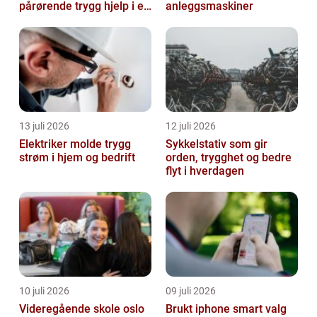
pårørende trygg hjelp i en
anleggsmaskiner
vanskelig tid
13 juli 2026
12 juli 2026
Elektriker molde trygg
Sykkelstativ som gir
strøm i hjem og bedrift
orden, trygghet og bedre
flyt i hverdagen
10 juli 2026
09 juli 2026
Videregående skole oslo
Brukt iphone smart valg