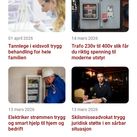
01 april 2026
14 mars 2026
Tannlege i eidsvoll trygg
Trafo 230v til 400v slik får
behandling for hele
du riktig spenning til
familien
moderne utstyr
13 mars 2026
13 mars 2026
Elektriker strømmen trygg
Skilsmisseadvokat trygg
og smart hjelp til hjem og
juridisk støtte i en sårbar
bedrift
situasjon