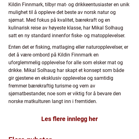
Kildin Finnmark, tilbyr mat- og drikkeentusiaster en unik
mulighet til å oppleve det beste av norsk natur og
sjømat. Med fokus på kvalitet, bærekraft og en
kulinarisk reise av høyeste klasse, har Mikal Solhaug
satt en ny standard innenfor fiske- og matopplevelser.
Enten det er fisking, matlaging eller naturopplevelser, er
det å være ombord på Kildin Finnmark en
uforglemmelig opplevelse for alle som elsker mat og
drikke. Mikal Solhaug har skapt et konsept som både
gir gjestene en eksklusiv opplevelse og samtidig
fremmer bærekraftig turisme og vern av
sjømatbestander, noe som er viktig for å bevare den
norske matkulturen langt inn i fremtiden.
Les flere innlegg her