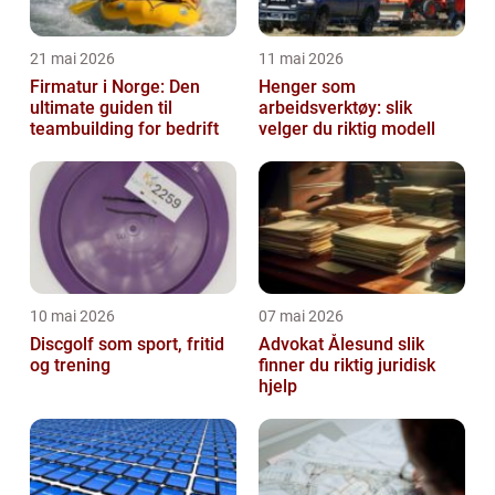
21 mai 2026
11 mai 2026
Firmatur i Norge: Den
Henger som
ultimate guiden til
arbeidsverktøy: slik
teambuilding for bedrift
velger du riktig modell
10 mai 2026
07 mai 2026
Discgolf som sport, fritid
Advokat Ålesund slik
og trening
finner du riktig juridisk
hjelp