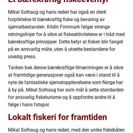
Mikal Solhaug og hans rederi har også en sterk
forpliktelse til bærekraftig fiske og bevaring av
sjømatbestanden. Kildin Finnmark følger strenge
retningslinjer for å sikre at fiskeaktivitetene er i tråd med
bærekraftige prinsipper. Dette betyr at fisken blir fanget
på en ansvarlig måte, uten å utsette bestandene for
unødig press.
Tanken bak denne bærekraftige tilnærmingen er å sikre
at framtidige generasjoner også kan være i stand til å
nyte de fantastiske sjømatopplevelsene som Norge har
å by på. Mikal Solhaug har som mål å sette standarden
for ansvarlig fisketurisme og å oppfordre andre til å
følge i hans fotspor.
Lokalt fiskeri for framtiden
Mikal Solhaug og hans rederi, med den unike fiskebåten