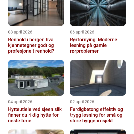
08 april 2026
06 april 2026
Renhold i bergen hva
Rørfornying: Moderne
kjennetegner godt og
løsning på gamle
profesjonelt renhold?
rørproblemer
04 april 2026
02 april 2026
Hytteutleie ved sjøen slik
Ferdigbetong effektiv og
finner du riktig hytte for
trygg løsning for små og
neste ferie
store byggeprosjekt