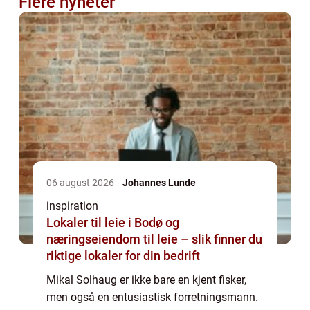
Flere nyheter
06 august 2026
Johannes Lunde
inspiration
Lokaler til leie i Bodø og
næringseiendom til leie – slik finner du
riktige lokaler for din bedrift
Mikal Solhaug er ikke bare en kjent fisker,
men også en entusiastisk forretningsmann.