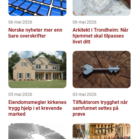
06 mai 2026
06 mai 2026
Norske nyheter mer enn
Arkitekt i Trondheim: Når
bare overskrifter
hjemmet skal tilpasses
livet ditt
05 mai 2026
03 mai 2026
Eiendomsmegler kirkenes
Tilfluktsrom trygghet når
trygg hjelp i et krevende
samfunnet settes på
marked
prøve