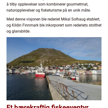
å tilby opplevelser som kombinerer gourmetmat,
naturopplevelser og fisketurisme på en unik måte.
Med denne visjonen ble rederiet Mikal Solhaug etablert,
og Kildin Finnmark ble inkorporert som rederiets stolthet
og glansbilde.
Et bærekraftig fiskeeventyr