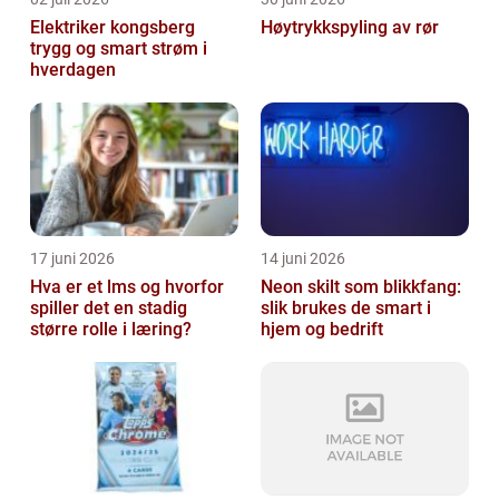
Elektriker kongsberg
Høytrykkspyling av rør
trygg og smart strøm i
hverdagen
17 juni 2026
14 juni 2026
Hva er et lms og hvorfor
Neon skilt som blikkfang:
spiller det en stadig
slik brukes de smart i
større rolle i læring?
hjem og bedrift