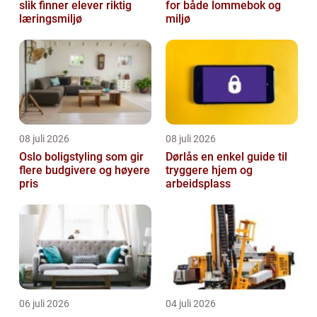
slik finner elever riktig
for både lommebok og
læringsmiljø
miljø
08 juli 2026
08 juli 2026
Oslo boligstyling som gir
Dørlås en enkel guide til
flere budgivere og høyere
tryggere hjem og
pris
arbeidsplass
06 juli 2026
04 juli 2026