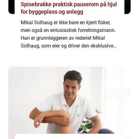
Spisebrakke praktisk pauserom på hjul
for byggeplass og anlegg
Mikal Solhaug er ikke bare en kjent fisker,
men også en entusiastisk forretningsmann.
Han er grunnleggeren av rederiet Mikal
Solhaug, som eier og driver den eksklusive
fiskebåten Kildin Finnmark. Båten er ikke
bare et transportmiddel, men en platform...