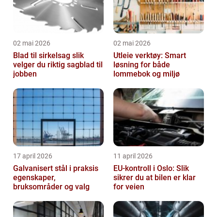
02 mai 2026
02 mai 2026
Blad til sirkelsag slik
Utleie verktøy: Smart
velger du riktig sagblad til
løsning for både
jobben
lommebok og miljø
17 april 2026
11 april 2026
Galvanisert stål i praksis
EU-kontroll i Oslo: Slik
egenskaper,
sikrer du at bilen er klar
bruksområder og valg
for veien