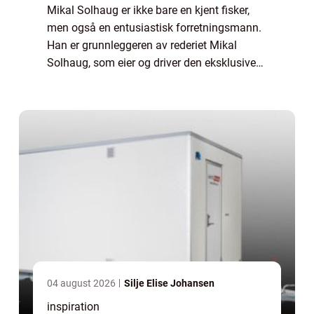
Mikal Solhaug er ikke bare en kjent fisker,
men også en entusiastisk forretningsmann.
Han er grunnleggeren av rederiet Mikal
Solhaug, som eier og driver den eksklusive
fiskebåten Kildin Finnmark. Båten er ikke
bare et transportmiddel, men en platform...
04 august 2026
Silje Elise Johansen
inspiration