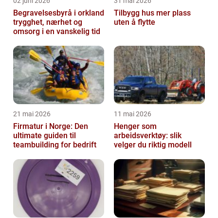
02 juni 2026
31 mai 2026
Begravelsesbyrå i orkland
Tilbygg hus mer plass
trygghet, nærhet og
uten å flytte
omsorg i en vanskelig tid
21 mai 2026
11 mai 2026
Firmatur i Norge: Den
Henger som
ultimate guiden til
arbeidsverktøy: slik
teambuilding for bedrift
velger du riktig modell