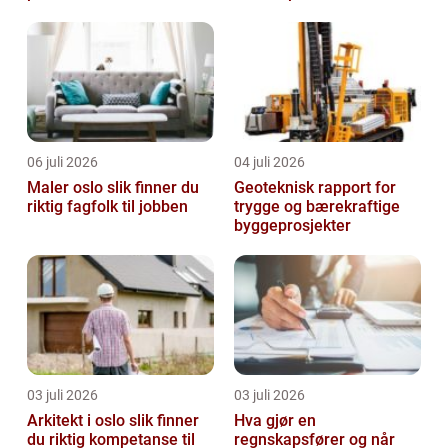
06 juli 2026
04 juli 2026
Maler oslo slik finner du
Geoteknisk rapport for
riktig fagfolk til jobben
trygge og bærekraftige
byggeprosjekter
03 juli 2026
03 juli 2026
Arkitekt i oslo slik finner
Hva gjør en
du riktig kompetanse til
regnskapsfører og når