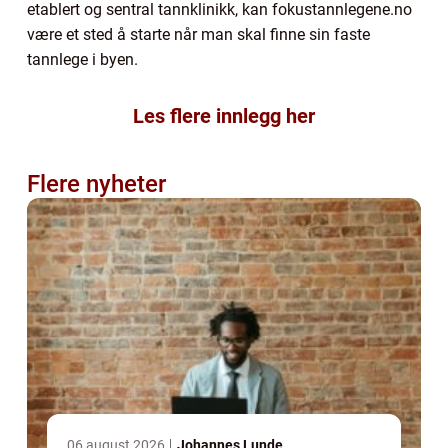
etablert og sentral tannklinikk, kan fokustannlegene.no
være et sted å starte når man skal finne sin faste
tannlege i byen.
Les flere innlegg her
Flere nyheter
06 august 2026
Johannes Lunde