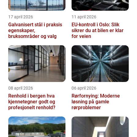
17 april 2026
11 april 2026
Galvanisert stål i praksis
EU-kontroll i Oslo: Slik
egenskaper,
sikrer du at bilen er klar
bruksområder og valg
for veien
08 april 2026
06 april 2026
Renhold i bergen hva
Rørfornying: Moderne
kjennetegner godt og
løsning på gamle
profesjonelt renhold?
rørproblemer