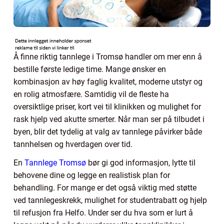
Å finne riktig tannlege i Tromsø handler om mer enn å
bestille første ledige time. Mange ønsker en
kombinasjon av høy faglig kvalitet, moderne utstyr og
en rolig atmosfære. Samtidig vil de fleste ha
oversiktlige priser, kort vei til klinikken og mulighet for
rask hjelp ved akutte smerter. Når man ser på tilbudet i
byen, blir det tydelig at valg av tannlege påvirker både
tannhelsen og hverdagen over tid.
En
Tannlege Tromsø
bør gi god informasjon, lytte til
behovene dine og legge en realistisk plan for
behandling. For mange er det også viktig med støtte
ved tannlegeskrekk, mulighet for studentrabatt og hjelp
til refusjon fra Helfo. Under ser du hva som er lurt å