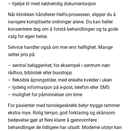
– hjelpe til med nødvendig dokumentasjon
Når klinikken håndterer Helfo-prosessen, slipper du å
navigere kompliserte ordninger alene. Du kan heller
konsentrere deg om å forstå behandlingen og ta gode
valg for egen helse.
Service handler også om mer enn høflighet. Mange
setter pris på:
– sentral beliggenhet, for eksempel i sentrum nær
rådhus, bibliotek eller busstopp
– fleksible åpningstider, med enkelte kvelder i uken
– tydelig informasjon på e-post, telefon eller SMS
– mulighet for påminnelser om time
For pasienter med tannlegeskrekk betyr trygge rammer
ekstra mye. Rolig tempo, god forklaring og skånsom
bedøvelse gjør at flere klarer å gjennomføre
behandlinger de tidligere har utsatt. Moderne utstyr kan