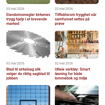
05 mai 2026
03 mai 2026
Eiendomsmegler kirkenes
Tilfluktsrom trygghet når
trygg hjelp i et krevende
samfunnet settes på
marked
prøve
02 mai 2026
02 mai 2026
Blad til sirkelsag slik
Utleie verktøy: Smart
velger du riktig sagblad til
løsning for både
jobben
lommebok og miljø