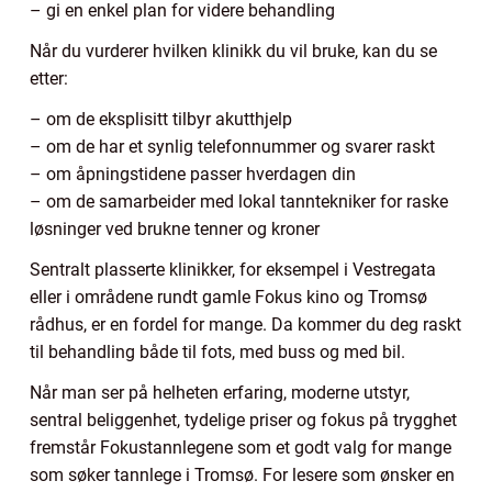
– gi en enkel plan for videre behandling
Når du vurderer hvilken klinikk du vil bruke, kan du se
etter:
– om de eksplisitt tilbyr akutthjelp
– om de har et synlig telefonnummer og svarer raskt
– om åpningstidene passer hverdagen din
– om de samarbeider med lokal tanntekniker for raske
løsninger ved brukne tenner og kroner
Sentralt plasserte klinikker, for eksempel i Vestregata
eller i områdene rundt gamle Fokus kino og Tromsø
rådhus, er en fordel for mange. Da kommer du deg raskt
til behandling både til fots, med buss og med bil.
Når man ser på helheten erfaring, moderne utstyr,
sentral beliggenhet, tydelige priser og fokus på trygghet
fremstår Fokustannlegene som et godt valg for mange
som søker tannlege i Tromsø. For lesere som ønsker en