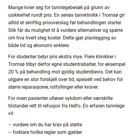
Mange kvier seg for tannlegebesøk på grunn av
usikkerhet rundt pris. En seriøs tannklinikk i Tromsø gir
alltid et skriftlig prisoverslag før behandlingen starter.
Slik får du mulighet til å vurdere alternativer og spørre
om hva hvert steg koster. Dette gjør planlegging av
både tid og økonomi enklere.
For studenter betyr pris ekstra mye. Flere klinikker i
Tromsø tilbyr derfor egne studentrabatter, for eksempel
20 % på behandling mot gyldig studentbevis. Det kan
utgjøre en stor forskjell over tid, spesielt ved behov for
større reparasjoner, rotfyllinger eller kroner.
For noen pasienter utløser sykdom eller særskilte
tilstander rett til refusjon fra Helfo. En erfaren tannlege
vil:
– vurdere om du har krav på støtte
– forklare hvilke regler som gjelder