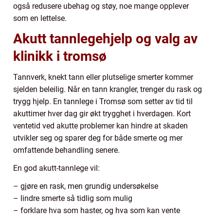
også redusere ubehag og støy, noe mange opplever
som en lettelse.
Akutt tannlegehjelp og valg av
klinikk i tromsø
Tannverk, knekt tann eller plutselige smerter kommer
sjelden beleilig. Når en tann krangler, trenger du rask og
trygg hjelp. En tannlege i Tromsø som setter av tid til
akuttimer hver dag gir økt trygghet i hverdagen. Kort
ventetid ved akutte problemer kan hindre at skaden
utvikler seg og sparer deg for både smerte og mer
omfattende behandling senere.
En god akutt-tannlege vil:
– gjøre en rask, men grundig undersøkelse
– lindre smerte så tidlig som mulig
– forklare hva som haster, og hva som kan vente