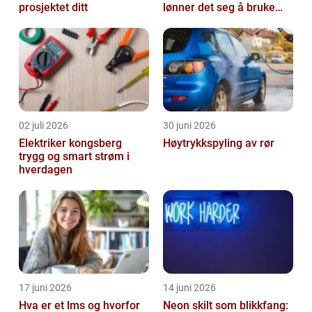
prosjektet ditt
lønner det seg å bruke
en?
02 juli 2026
30 juni 2026
Elektriker kongsberg
Høytrykkspyling av rør
trygg og smart strøm i
hverdagen
17 juni 2026
14 juni 2026
Hva er et lms og hvorfor
Neon skilt som blikkfang: