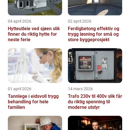
04 april 2026
02 april 2026
Hytteutleie ved sjøen slik
Ferdigbetong effektiv og
finner du riktig hytte for
trygg løsning for små og
neste ferie
store byggeprosjekt
01 april 2026
14 mars 2026
Tannlege i eidsvoll trygg
Trafo 230v til 400v slik får
behandling for hele
du riktig spenning til
familien
moderne utstyr