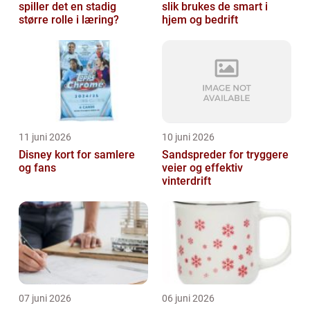
spiller det en stadig
slik brukes de smart i
større rolle i læring?
hjem og bedrift
11 juni 2026
10 juni 2026
Disney kort for samlere
Sandspreder for tryggere
og fans
veier og effektiv
vinterdrift
07 juni 2026
06 juni 2026