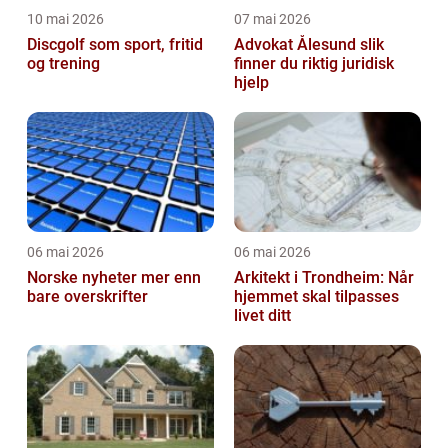
10 mai 2026
07 mai 2026
Discgolf som sport, fritid
Advokat Ålesund slik
og trening
finner du riktig juridisk
hjelp
06 mai 2026
06 mai 2026
Norske nyheter mer enn
Arkitekt i Trondheim: Når
bare overskrifter
hjemmet skal tilpasses
livet ditt