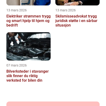
13 mars 2026
13 mars 2026
Elektriker strømmen trygg
Skilsmisseadvokat trygg
og smart hjelp til hjem og
juridisk støtte i en sårbar
bedrift
situasjon
07 mars 2026
Bilverksteder i stavanger
slik finner du riktig
verksted for bilen din