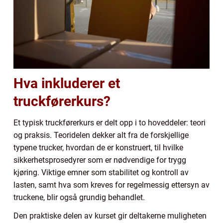
Hva inkluderer et
truckførerkurs?
Et typisk truckførerkurs er delt opp i to hoveddeler: teori
og praksis. Teoridelen dekker alt fra de forskjellige
typene trucker, hvordan de er konstruert, til hvilke
sikkerhetsprosedyrer som er nødvendige for trygg
kjøring. Viktige emner som stabilitet og kontroll av
lasten, samt hva som kreves for regelmessig ettersyn av
truckene, blir også grundig behandlet.
Den praktiske delen av kurset gir deltakerne muligheten