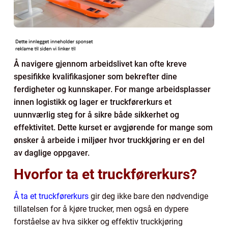
Å navigere gjennom arbeidslivet kan ofte kreve
spesifikke kvalifikasjoner som bekrefter dine
ferdigheter og kunnskaper. For mange arbeidsplasser
innen logistikk og lager er truckførerkurs et
uunnværlig steg for å sikre både sikkerhet og
effektivitet. Dette kurset er avgjørende for mange som
ønsker å arbeide i miljøer hvor truckkjøring er en del
av daglige oppgaver.
Hvorfor ta et truckførerkurs?
Å ta et truckførerkurs
gir deg ikke bare den nødvendige
tillatelsen for å kjøre trucker, men også en dypere
forståelse av hva sikker og effektiv truckkjøring