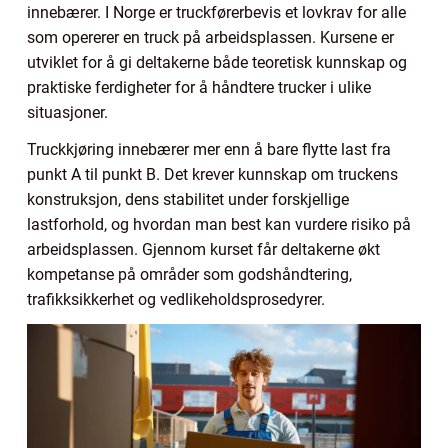
innebærer. I Norge er truckførerbevis et lovkrav for alle
som opererer en truck på arbeidsplassen. Kursene er
utviklet for å gi deltakerne både teoretisk kunnskap og
praktiske ferdigheter for å håndtere trucker i ulike
situasjoner.
Truckkjøring innebærer mer enn å bare flytte last fra
punkt A til punkt B. Det krever kunnskap om truckens
konstruksjon, dens stabilitet under forskjellige
lastforhold, og hvordan man best kan vurdere risiko på
arbeidsplassen. Gjennom kurset får deltakerne økt
kompetanse på områder som godshåndtering,
trafikksikkerhet og vedlikeholdsprosedyrer.