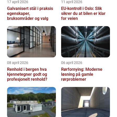
17 april 2026
11 april 2026
Galvanisert stål i praksis
EU-kontroll i Oslo: Slik
egenskaper,
sikrer du at bilen er klar
bruksområder og valg
for veien
08 april 2026
06 april 2026
Renhold i bergen hva
Rørfornying: Moderne
kjennetegner godt og
løsning på gamle
profesjonelt renhold?
rørproblemer