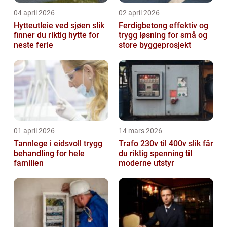
04 april 2026
02 april 2026
Hytteutleie ved sjøen slik
Ferdigbetong effektiv og
finner du riktig hytte for
trygg løsning for små og
neste ferie
store byggeprosjekt
01 april 2026
14 mars 2026
Tannlege i eidsvoll trygg
Trafo 230v til 400v slik får
behandling for hele
du riktig spenning til
familien
moderne utstyr