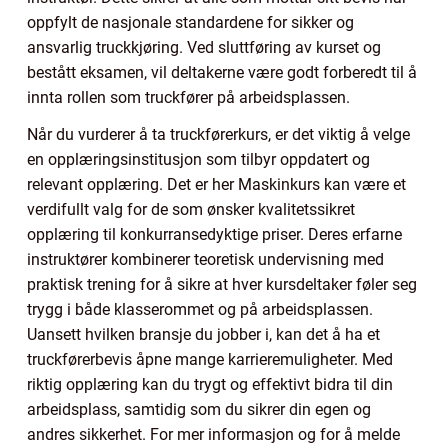
oppfylt de nasjonale standardene for sikker og
ansvarlig truckkjøring. Ved sluttføring av kurset og
bestått eksamen, vil deltakerne være godt forberedt til å
innta rollen som truckfører på arbeidsplassen.
Når du vurderer å ta truckførerkurs, er det viktig å velge
en opplæringsinstitusjon som tilbyr oppdatert og
relevant opplæring. Det er her Maskinkurs kan være et
verdifullt valg for de som ønsker kvalitetssikret
opplæring til konkurransedyktige priser. Deres erfarne
instruktører kombinerer teoretisk undervisning med
praktisk trening for å sikre at hver kursdeltaker føler seg
trygg i både klasserommet og på arbeidsplassen.
Uansett hvilken bransje du jobber i, kan det å ha et
truckførerbevis åpne mange karrieremuligheter. Med
riktig opplæring kan du trygt og effektivt bidra til din
arbeidsplass, samtidig som du sikrer din egen og
andres sikkerhet. For mer informasjon og for å melde