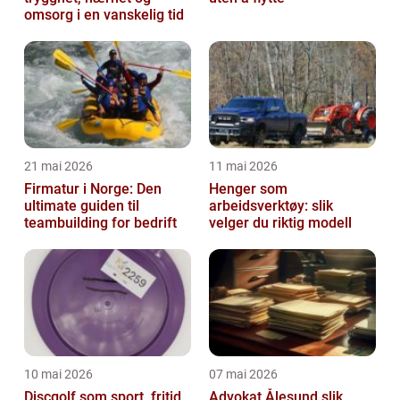
omsorg i en vanskelig tid
21 mai 2026
11 mai 2026
Firmatur i Norge: Den
Henger som
ultimate guiden til
arbeidsverktøy: slik
teambuilding for bedrift
velger du riktig modell
10 mai 2026
07 mai 2026
Discgolf som sport, fritid
Advokat Ålesund slik