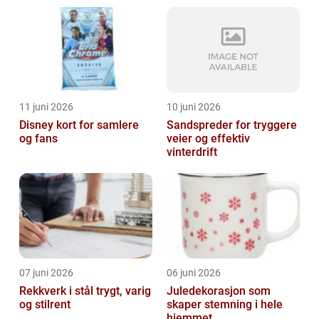
11 juni 2026
10 juni 2026
Disney kort for samlere
Sandspreder for tryggere
og fans
veier og effektiv
vinterdrift
07 juni 2026
06 juni 2026
Rekkverk i stål trygt, varig
Juledekorasjon som
og stilrent
skaper stemning i hele
hjemmet