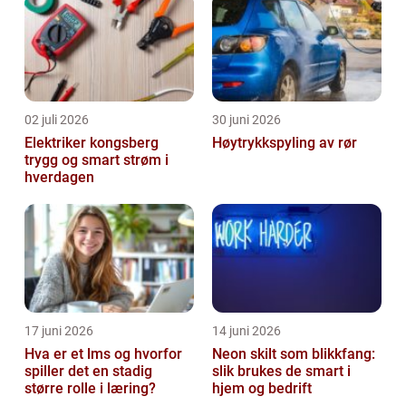
02 juli 2026
30 juni 2026
Elektriker kongsberg
Høytrykkspyling av rør
trygg og smart strøm i
hverdagen
17 juni 2026
14 juni 2026
Hva er et lms og hvorfor
Neon skilt som blikkfang:
spiller det en stadig
slik brukes de smart i
større rolle i læring?
hjem og bedrift