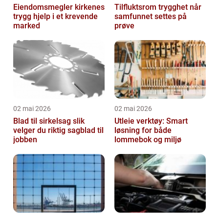
Eiendomsmegler kirkenes
Tilfluktsrom trygghet når
trygg hjelp i et krevende
samfunnet settes på
marked
prøve
02 mai 2026
02 mai 2026
Blad til sirkelsag slik
Utleie verktøy: Smart
velger du riktig sagblad til
løsning for både
jobben
lommebok og miljø