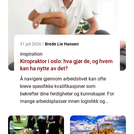
31 juli 2026
Brede Lie Hansen
inspiration
Kiropraktor i oslo: hva gjør de, og hvem
kan ha nytte av det?
Å navigere gjennom arbeidslivet kan ofte
kreve spesifikke kvalifikasjoner som
bekrefter dine ferdigheter og kunnskaper. For
mange arbeidsplasser innen logistikk og
lager er truckførerkurs et uunnværlig steg for
å sikre b&arin...