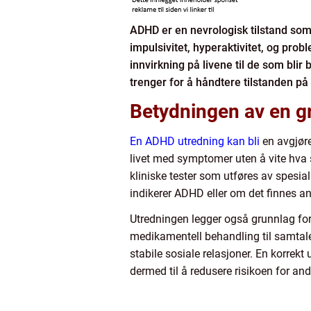
ADHD er en nevrologisk tilstand som
impulsivitet, hyperaktivitet, og pro
innvirkning på livene til de som blir
trenger for å håndtere tilstanden på
Betydningen av en 
En ADHD utredning kan bli
en avgjøre
livet med symptomer uten å vite hva s
kliniske tester som utføres av spesi
indikerer ADHD eller om det finnes a
Utredningen legger også grunnlag for
medikamentell behandling til samtalete
stabile sosiale relasjoner. En korrekt
dermed til å redusere risikoen for an