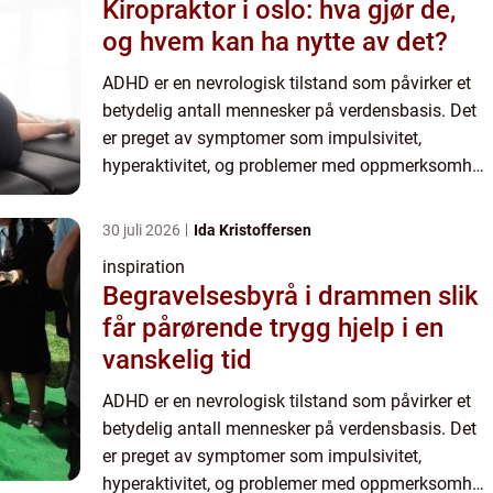
Kiropraktor i oslo: hva gjør de,
og hvem kan ha nytte av det?
ADHD er en nevrologisk tilstand som påvirker et
betydelig antall mennesker på verdensbasis. Det
er preget av symptomer som impulsivitet,
hyperaktivitet, og problemer med oppmerksomhet
og konsentrasjon. Å bli riktig diagnostisert kan...
30 juli 2026
Ida Kristoffersen
inspiration
Begravelsesbyrå i drammen slik
får pårørende trygg hjelp i en
vanskelig tid
ADHD er en nevrologisk tilstand som påvirker et
betydelig antall mennesker på verdensbasis. Det
er preget av symptomer som impulsivitet,
hyperaktivitet, og problemer med oppmerksomhet