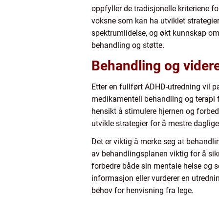
oppfyller de tradisjonelle kriteriene 
voksne som kan ha utviklet strategi
spektrumlidelse, og økt kunnskap om hv
behandling og støtte.
Behandling og vider
Etter en fullført ADHD-utredning vil 
medikamentell behandling og terapi fo
hensikt å stimulere hjernen og forbedr
utvikle strategier for å mestre daglige
Det er viktig å merke seg at behandli
av behandlingsplanen viktig for å sik
forbedre både sin mentale helse og so
informasjon eller vurderer en utredni
behov for henvisning fra lege.