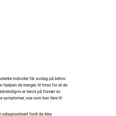
terke individer får avslag på behov
 hjelpen de trenger, til tross for at de
 nødvendigvis er bevis på fravær av
e symptomer, noe som kan føre til
udiagnostisert fordi de ikke