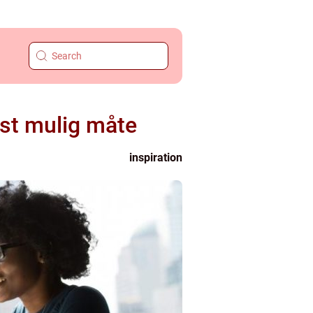
est mulig måte
inspiration