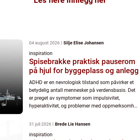
Les flere innlegg her
04 august 2026
Silje Elise Johansen
inspiration
Spisebrakke praktisk pauserom
på hjul for byggeplass og anlegg
ADHD er en nevrologisk tilstand som påvirker et
betydelig antall mennesker på verdensbasis. Det
er preget av symptomer som impulsivitet,
hyperaktivitet, og problemer med oppmerksomhet
og konsentrasjon. Å bli riktig diagnostisert kan...
31 juli 2026
Brede Lie Hansen
inspiration