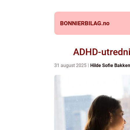
BONNIERBILAG.
no
ADHD-utrednin
31 august 2025
Hilde Sofie Bakke