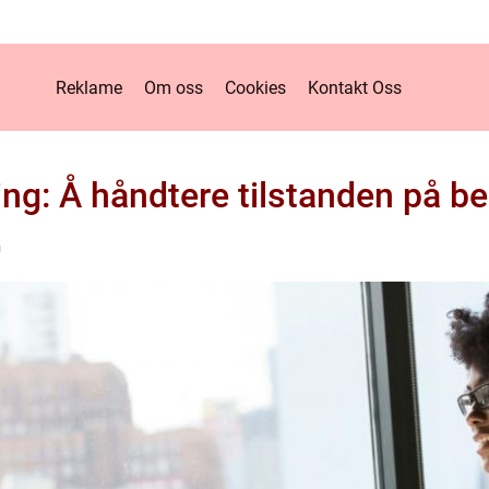
Reklame
Om oss
Cookies
Kontakt Oss
g: Å håndtere tilstanden på b
n