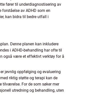
tte fører til underdiagnostisering av
de forståelse av ADHD som en
 kan bidra til bedre utfall i
gsplan. Denne planen kan inkludere
endes i ADHD-behandling har ofte til
n også være et effektivt verktøy for å
 er jevnlig oppfølging og evaluering
med riktig støtte og terapi kan de
de tilværelse. For de som søker mer
sjonell utredning og behandling, uten