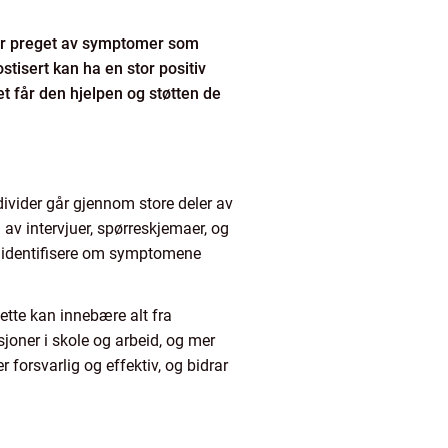
 er preget av symptomer som
tisert kan ha en stor positiv
det får den hjelpen og støtten de
divider går gjennom store deler av
av intervjuer, spørreskjemaer, og
er identifisere om symptomene
ette kan innebære alt fra
sjoner i skole og arbeid, og mer
 forsvarlig og effektiv, og bidrar