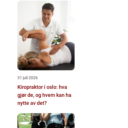
31 juli 2026
Kiropraktor i oslo: hva
gjør de, og hvem kan ha
nytte av det?