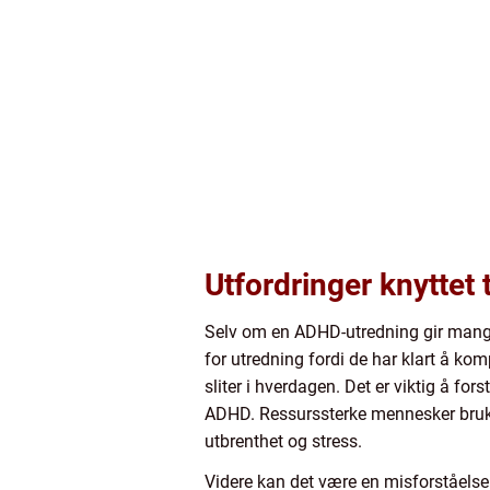
Utfordringer knyttet
Selv om en ADHD-utredning gir mange
for utredning fordi de har klart å komp
sliter i hverdagen. Det er viktig å fo
ADHD. Ressurssterke mennesker bruke
utbrenthet og stress.
Videre kan det være en misforståels