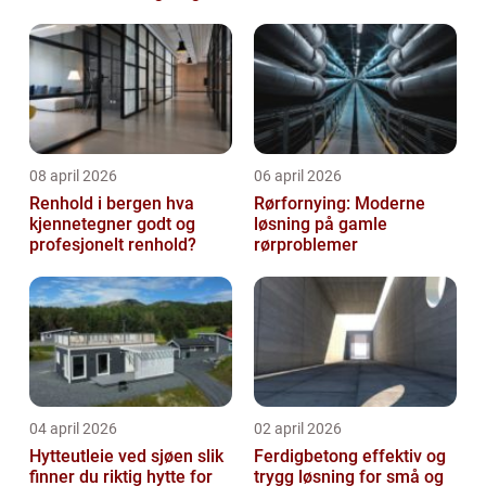
08 april 2026
06 april 2026
Renhold i bergen hva
Rørfornying: Moderne
kjennetegner godt og
løsning på gamle
profesjonelt renhold?
rørproblemer
04 april 2026
02 april 2026
Hytteutleie ved sjøen slik
Ferdigbetong effektiv og
finner du riktig hytte for
trygg løsning for små og