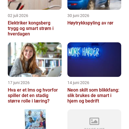
02 juli 2026
30 juni 2026
Elektriker kongsberg
Høytrykkspyling av rør
trygg og smart strøm i
hverdagen
17 juni 2026
14 juni 2026
Hva er et lms og hvorfor
Neon skilt som blikkfang:
spiller det en stadig
slik brukes de smart i
større rolle i læring?
hjem og bedrift