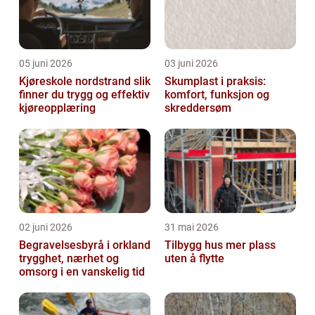
05 juni 2026
03 juni 2026
Kjøreskole nordstrand slik
Skumplast i praksis:
finner du trygg og effektiv
komfort, funksjon og
kjøreopplæring
skreddersøm
02 juni 2026
31 mai 2026
Begravelsesbyrå i orkland
Tilbygg hus mer plass
trygghet, nærhet og
uten å flytte
omsorg i en vanskelig tid