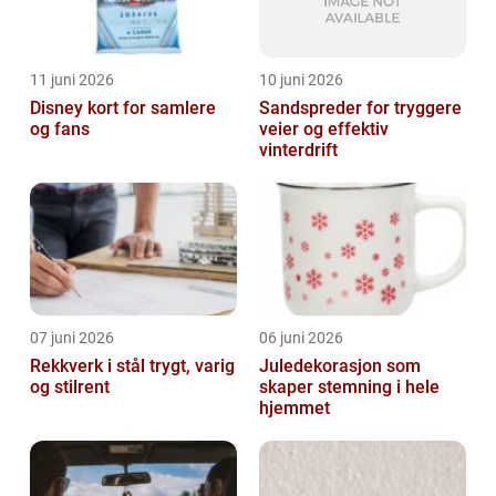
11 juni 2026
10 juni 2026
Disney kort for samlere
Sandspreder for tryggere
og fans
veier og effektiv
vinterdrift
07 juni 2026
06 juni 2026
Rekkverk i stål trygt, varig
Juledekorasjon som
og stilrent
skaper stemning i hele
hjemmet