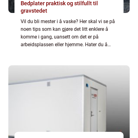
Bedplater praktisk og stilfullt til
gravstedet
Vil du bli mester i å vaske? Her skal vi se på
noen tips som kan gjøre det litt enklere å
komme i gang, uansett om det er på
arbeidsplassen eller hjemme. Hater du å
vaske? Det å skulle vaske eller gjøre rent er
ikke nødvendigvis noe man ser frem til....