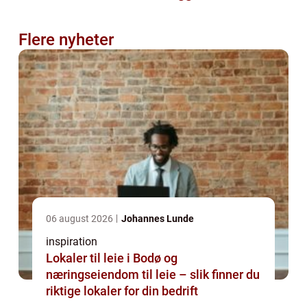
Flere nyheter
06 august 2026
Johannes Lunde
inspiration
Lokaler til leie i Bodø og
næringseiendom til leie – slik finner du
riktige lokaler for din bedrift