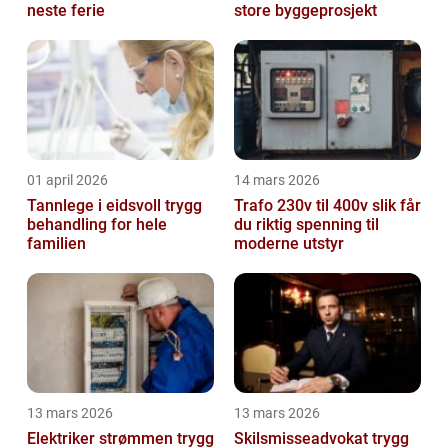
neste ferie
store byggeprosjekt
01 april 2026
14 mars 2026
Tannlege i eidsvoll trygg
Trafo 230v til 400v slik får
behandling for hele
du riktig spenning til
familien
moderne utstyr
13 mars 2026
13 mars 2026
Elektriker strømmen trygg
Skilsmisseadvokat trygg