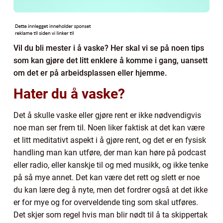
Vil du bli mester i å vaske? Her skal vi se på noen tips
som kan gjøre det litt enklere å komme i gang, uansett
om det er på arbeidsplassen eller hjemme.
Hater du å vaske?
Det å skulle vaske eller gjøre rent er ikke nødvendigvis
noe man ser frem til. Noen liker faktisk at det kan være
et litt meditativt aspekt i å gjøre rent, og det er en fysisk
handling man kan utføre, der man kan høre på podcast
eller radio, eller kanskje til og med musikk, og ikke tenke
på så mye annet. Det kan være det rett og slett er noe
du kan lære deg å nyte, men det fordrer også at det ikke
er for mye og for overveldende ting som skal utføres.
Det skjer som regel hvis man blir nødt til å ta skippertak