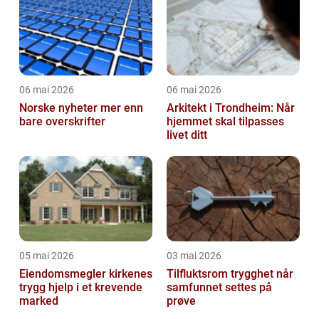
06 mai 2026
06 mai 2026
Norske nyheter mer enn
Arkitekt i Trondheim: Når
bare overskrifter
hjemmet skal tilpasses
livet ditt
05 mai 2026
03 mai 2026
Eiendomsmegler kirkenes
Tilfluktsrom trygghet når
trygg hjelp i et krevende
samfunnet settes på
marked
prøve