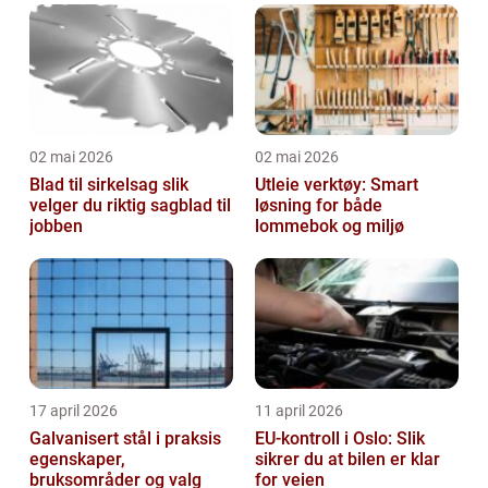
02 mai 2026
02 mai 2026
Blad til sirkelsag slik
Utleie verktøy: Smart
velger du riktig sagblad til
løsning for både
jobben
lommebok og miljø
17 april 2026
11 april 2026
Galvanisert stål i praksis
EU-kontroll i Oslo: Slik
egenskaper,
sikrer du at bilen er klar
bruksområder og valg
for veien