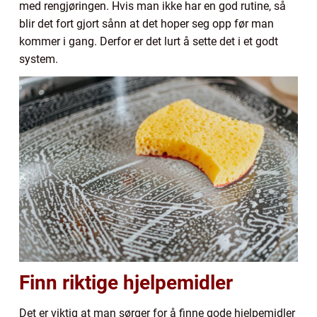
med rengjøringen. Hvis man ikke har en god rutine, så
blir det fort gjort sånn at det hoper seg opp før man
kommer i gang. Derfor er det lurt å sette det i et godt
system.
Finn riktige hjelpemidler
Det er viktig at man sørger for å finne gode hjelpemidler