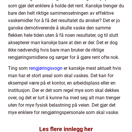
som gjør det enklere å holde det rent. Kanskje trenger du
bare den helt riktige sammensetningen av effektive
vaskemidler for å få det resultatet du ønsker? Det er jo
ganske demotiverende å skulle vaske den samme
flekken hele tiden uten å få noen resultater, og til slutt
aksepterer man kanskje bare at den er der. Det er dog
ikke nødvendig hvis bare man bruker de riktige
rengjøringsmidlene og sørger for å gjøre rent ofte nok.
Ting som
rengjøringsvogn
er kanskje mest aktuelt hvis
man har et stort areal som skal vaskes. Det kan for
eksempel være på et kontor, en arbeidsplass eller en
institusjon. Der er det som regel mye som skal dekkes
over, og det er lurt å kunne ha med seg alt man trenger
uten for mye fysisk belastning på veien. Det gjør det
mye enklere for rengjøringspersonale som skal vaske.
Les flere innlegg her