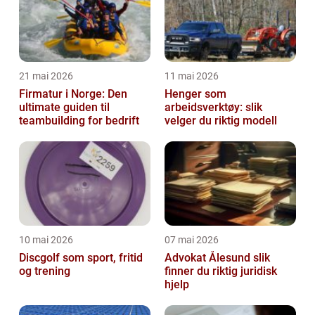
21 mai 2026
11 mai 2026
Firmatur i Norge: Den
Henger som
ultimate guiden til
arbeidsverktøy: slik
teambuilding for bedrift
velger du riktig modell
10 mai 2026
07 mai 2026
Discgolf som sport, fritid
Advokat Ålesund slik
og trening
finner du riktig juridisk
hjelp