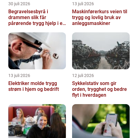
30 juli 2026
13 juli 2026
Begravelsesbyrå i
Maskinførerkurs veien til
drammen slik får
trygg og lovlig bruk av
pårørende trygg hjelp i en
anleggsmaskiner
vanskelig tid
13 juli 2026
12 juli 2026
Elektriker molde trygg
Sykkelstativ som gir
strøm i hjem og bedrift
orden, trygghet og bedre
flyt i hverdagen