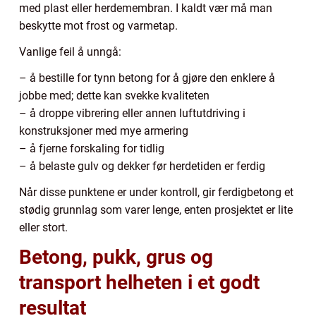
med plast eller herdemembran. I kaldt vær må man
beskytte mot frost og varmetap.
Vanlige feil å unngå:
– å bestille for tynn betong for å gjøre den enklere å
jobbe med; dette kan svekke kvaliteten
– å droppe vibrering eller annen luftutdriving i
konstruksjoner med mye armering
– å fjerne forskaling for tidlig
– å belaste gulv og dekker før herdetiden er ferdig
Når disse punktene er under kontroll, gir ferdigbetong et
stødig grunnlag som varer lenge, enten prosjektet er lite
eller stort.
Betong, pukk, grus og
transport helheten i et godt
resultat