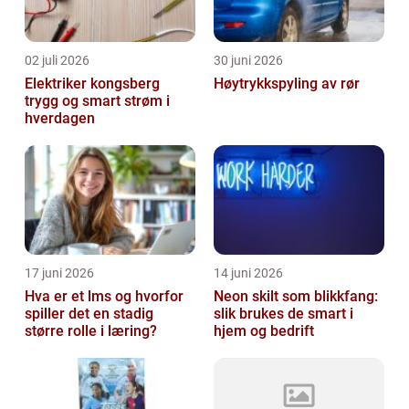
02 juli 2026
30 juni 2026
Elektriker kongsberg
Høytrykkspyling av rør
trygg og smart strøm i
hverdagen
17 juni 2026
14 juni 2026
Hva er et lms og hvorfor
Neon skilt som blikkfang:
spiller det en stadig
slik brukes de smart i
større rolle i læring?
hjem og bedrift