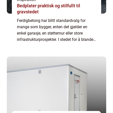
Bedplater praktisk og stilfullt til
gravstedet
Ferdigbetong har blitt standardvalg for
mange som bygger, enten det gjelder en
enkel garasje, en støttemur eller store
infrastrukturprosjekter. I stedet for å blande
betong selv på byggeplassen, får man en
ferdig blandet løsning levert direkte med bi...