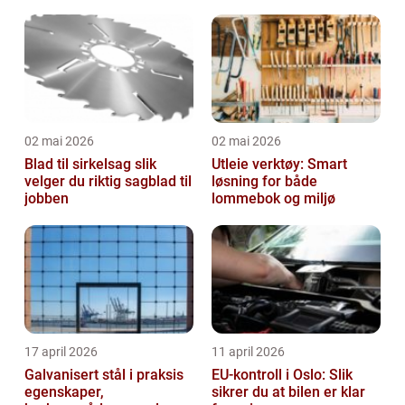
02 mai 2026
02 mai 2026
Blad til sirkelsag slik
Utleie verktøy: Smart
velger du riktig sagblad til
løsning for både
jobben
lommebok og miljø
17 april 2026
11 april 2026
Galvanisert stål i praksis
EU-kontroll i Oslo: Slik
egenskaper,
sikrer du at bilen er klar