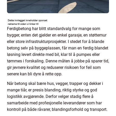
Ferdigbetong har blitt standardvalg for mange som
bygger, enten det gjelder en enkel garasje, en støttemur
eller store infrastrukturprosjekter. I stedet for å blande
betong selv på byggeplassen, får man en ferdig blandet
løsning levert direkte med bil, klar til å pumpes eller
tømmes i forskaling. Denne måten å jobbe på sparer tid,
gir jevnere kvalitet og reduserer risikoen for feil som
senere kan bli dyre å rette opp.
Når betong skal bære hus, vegger, trapper og dekker i
mange tiår, er presis blanding, riktig styrke og god
logistikk avgjørende. Derfor velger stadig flere å
samarbeide med profesjonelle leverandører som har
kontroll på både råvarer, blandingsforhold og transport.