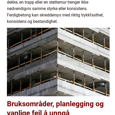
dekke, en trapp eller en støttemur trenger ikke
nødvendigvis samme styrke eller konsistens.
Ferdigbetong kan skreddersys med riktig trykkfasthet,
konsistens og bestandighet.
Bruksområder, planlegging og
vanlige feil å unngå