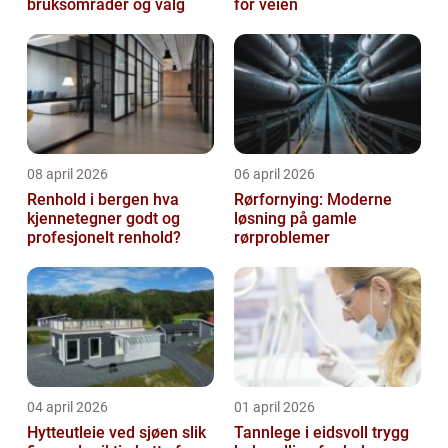
bruksområder og valg
for veien
08 april 2026
06 april 2026
Renhold i bergen hva
Rørfornying: Moderne
kjennetegner godt og
løsning på gamle
profesjonelt renhold?
rørproblemer
04 april 2026
01 april 2026
Hytteutleie ved sjøen slik
Tannlege i eidsvoll trygg