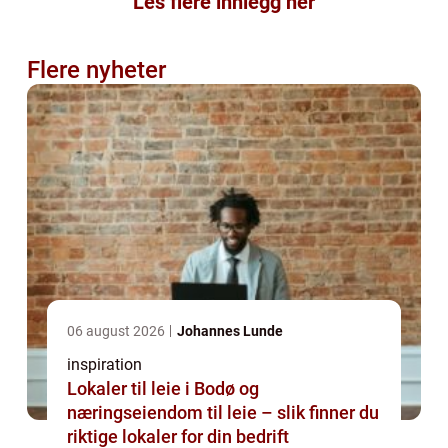
Les flere innlegg her
Flere nyheter
06 august 2026
Johannes Lunde
inspiration
Lokaler til leie i Bodø og
næringseiendom til leie – slik finner du
riktige lokaler for din bedrift