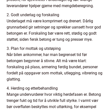
leverandører hjelper gjerne med mengdeberegning.
2. Godt underlag og forskaling
Underlaget må være komprimert og drenert. Dårlig
grunnarbeid gir setninger og sprekker uansett hvor god
betongen er. Forskaling bør være rett, stødig og godt
støttet, siden fersk betong er tung og presser mye.
3. Plan for mottak og utstøping
Når bilen ankommer, har man begrenset tid før
betongen begynner å stivne. Alt må være klart:
forskaling på plass, armering ferdig bundet, personer
fordelt på oppgaver som mottak, utlegging, vibrering og
glatting.
4. Herding og etterbehandling
Mange undervurderer hvor viktig herdefasen er. Betong
trenger fukt og tid for å utvikle full styrke. I varmt vær
bør overflaten beskyttes mot uttørking, for eksempel