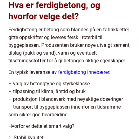
Hva er ferdigbetong, og
hvorfor velge det?
Ferdigbetong er betong som blandes på en fabrikk etter
gitte oppskrifter og leveres fersk i roterbil til
byggeplassen. Produsenten bruker nøye utvalgt sement,
tilslag (pukk og sand), vann og eventuelt
tilsetningsstoffer for å gi betongen riktige egenskaper.
En typisk leveranse
av ferdigbetong innebærer
:
– valg av betongtype og styrkeklasse
– tilpasning til klima, årstid og bruk
– produksjon i blandeverk med nøyaktige doseringer
– transport til byggeplassen innenfor en tidsramme
som sikrer god bearbeiding
Hvorfor er dette et smart valg?
1. Stabil kvalitet