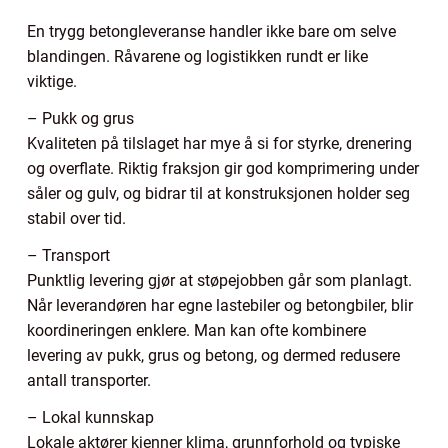
En trygg betongleveranse handler ikke bare om selve
blandingen. Råvarene og logistikken rundt er like
viktige.
– Pukk og grus
Kvaliteten på tilslaget har mye å si for styrke, drenering
og overflate. Riktig fraksjon gir god komprimering under
såler og gulv, og bidrar til at konstruksjonen holder seg
stabil over tid.
– Transport
Punktlig levering gjør at støpejobben går som planlagt.
Når leverandøren har egne lastebiler og betongbiler, blir
koordineringen enklere. Man kan ofte kombinere
levering av pukk, grus og betong, og dermed redusere
antall transporter.
– Lokal kunnskap
Lokale aktører kjenner klima, grunnforhold og typiske