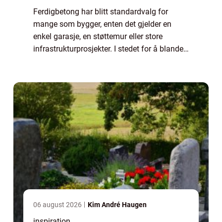
Ferdigbetong har blitt standardvalg for
mange som bygger, enten det gjelder en
enkel garasje, en støttemur eller store
infrastrukturprosjekter. I stedet for å blande
betong selv på byggeplassen, får man en
ferdig blandet løsning levert direkte med bi...
06 august 2026
Kim André Haugen
inspiration