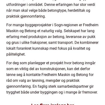
utfordringer i området. Denne erfaringen har stor verdi
når man skal velge både betongtype, herdetiltak og
praktisk gjennomføring.
For mange byggeprosjekter i Sogn-regionen er Fredheim
Maskin og Betong et naturlig valg. Selskapet har lang
erfaring med produksjon av betong, leveranse av pukk
og grus i ulike fraksjoner, samt transport. De kombinerer
lokalt forankret kunnskap med fokus på kvalitet og
pålitelighet.
For deg som planlegger et prosjekt hvor betong inngår
som en viktig del av konstruksjonen, kan det derfor
lønne seg å kontakte Fredheim Maskin og Betong for
råd om valg av løsning, mengder og praktisk
gjennomføring. En faglig sterk samarbeidspartner gir
trygghet både under byggingen og i mange år fremover.