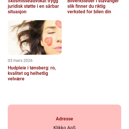
Skilsmisseadvokat trygg
Bilverksteder i stavanger
juridisk støtte i en sårbar
slik finner du riktig
situasjon
verksted for bilen din
03 mars 2026
Hudpleie i tønsberg: ro,
kvalitet og helhetlig
velvære
Adresse