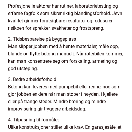
Profesjonelle aktører har rutiner, laboratorietesting og
erfarne fagfolk som sikrer riktig blandingsforhold. Jevn
kvalitet gir mer forutsigbare resultater og reduserer
risikoen for sprekker, svakheter og frostspreng.
2. Tidsbesparelse på byggeplass
Man slipper jobben med å hente materialer, måle opp,
blande og flytte betong manuelt. Når roterbilen kommer,
kan man konsentrere seg om forskaling, armering og
god utstøping.
3. Bedre arbeidsforhold
Betong kan leveres med pumpebil eller renne, noe som
gjør jobben enklere når man støper i høyden, i kjellere
eller på trange steder. Mindre bæring og mindre
improvisering gir tryggere arbeidsdag.
4. Tilpasning til formålet
Ulike konstruksjoner stiller ulike krav. En garasjesåle, et