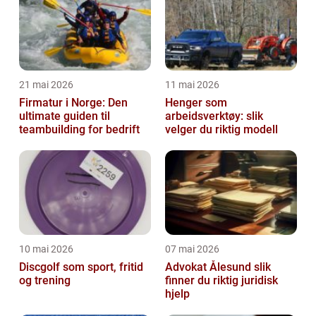
21 mai 2026
11 mai 2026
Firmatur i Norge: Den
Henger som
ultimate guiden til
arbeidsverktøy: slik
teambuilding for bedrift
velger du riktig modell
10 mai 2026
07 mai 2026
Discgolf som sport, fritid
Advokat Ålesund slik
og trening
finner du riktig juridisk
hjelp