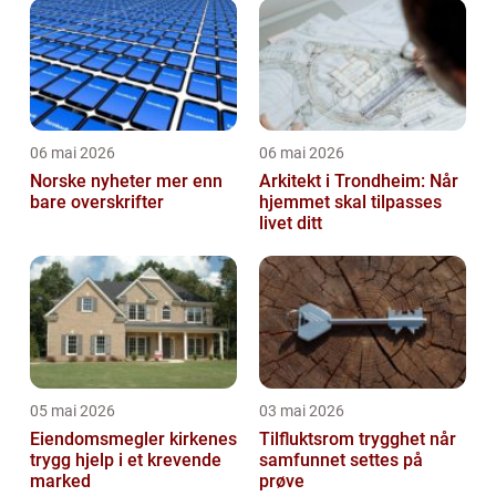
06 mai 2026
06 mai 2026
Norske nyheter mer enn
Arkitekt i Trondheim: Når
bare overskrifter
hjemmet skal tilpasses
livet ditt
05 mai 2026
03 mai 2026
Eiendomsmegler kirkenes
Tilfluktsrom trygghet når
trygg hjelp i et krevende
samfunnet settes på
marked
prøve