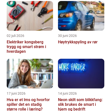
02 juli 2026
30 juni 2026
Elektriker kongsberg
Høytrykkspyling av rør
trygg og smart strøm i
hverdagen
17 juni 2026
14 juni 2026
Hva er et lms og hvorfor
Neon skilt som blikkfang:
spiller det en stadig
slik brukes de smart i
større rolle i læring?
hjem og bedrift