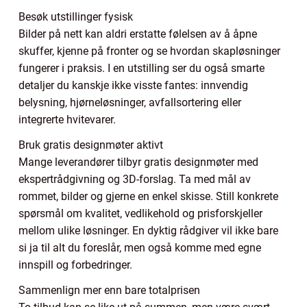
Besøk utstillinger fysisk
Bilder på nett kan aldri erstatte følelsen av å åpne
skuffer, kjenne på fronter og se hvordan skapløsninger
fungerer i praksis. I en utstilling ser du også smarte
detaljer du kanskje ikke visste fantes: innvendig
belysning, hjørneløsninger, avfallsortering eller
integrerte hvitevarer.
Bruk gratis designmøter aktivt
Mange leverandører tilbyr gratis designmøter med
ekspertrådgivning og 3D-forslag. Ta med mål av
rommet, bilder og gjerne en enkel skisse. Still konkrete
spørsmål om kvalitet, vedlikehold og prisforskjeller
mellom ulike løsninger. En dyktig rådgiver vil ikke bare
si ja til alt du foreslår, men også komme med egne
innspill og forbedringer.
Sammenlign mer enn bare totalprisen