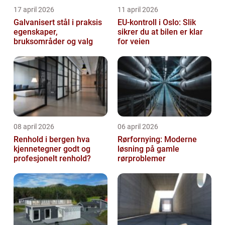
17 april 2026
11 april 2026
Galvanisert stål i praksis
EU-kontroll i Oslo: Slik
egenskaper,
sikrer du at bilen er klar
bruksområder og valg
for veien
08 april 2026
06 april 2026
Renhold i bergen hva
Rørfornying: Moderne
kjennetegner godt og
løsning på gamle
profesjonelt renhold?
rørproblemer