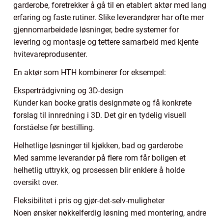
garderobe, foretrekker å gå til en etablert aktør med lang
erfaring og faste rutiner. Slike leverandører har ofte mer
gjennomarbeidede løsninger, bedre systemer for
levering og montasje og tettere samarbeid med kjente
hvitevareprodusenter.
En aktør som HTH kombinerer for eksempel:
Ekspertrådgivning og 3D-design
Kunder kan booke gratis designmøte og få konkrete
forslag til innredning i 3D. Det gir en tydelig visuell
forståelse før bestilling.
Helhetlige løsninger til kjøkken, bad og garderobe
Med samme leverandør på flere rom får boligen et
helhetlig uttrykk, og prosessen blir enklere å holde
oversikt over.
Fleksibilitet i pris og gjør-det-selv-muligheter
Noen ønsker nøkkelferdig løsning med montering, andre