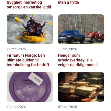
trygghet, nærhet og
uten å flytte
omsorg i en vanskelig tid
21 mai 2026
11 mai 2026
Firmatur i Norge: Den
Henger som
ultimate guiden til
arbeidsverktøy: slik
teambuilding for bedrift
velger du riktig modell
10 mai 2026
07 mai 2026