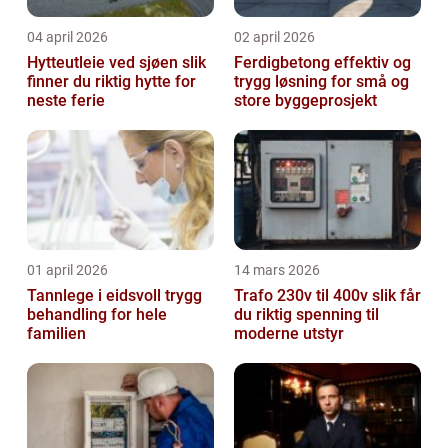
04 april 2026
02 april 2026
Hytteutleie ved sjøen slik
Ferdigbetong effektiv og
finner du riktig hytte for
trygg løsning for små og
neste ferie
store byggeprosjekt
01 april 2026
14 mars 2026
Tannlege i eidsvoll trygg
Trafo 230v til 400v slik får
behandling for hele
du riktig spenning til
familien
moderne utstyr