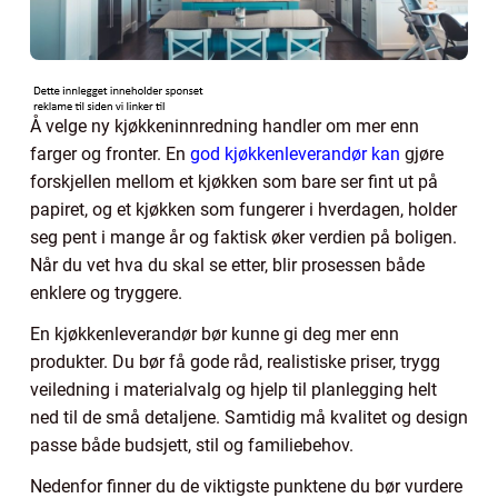
Å velge ny kjøkkeninnredning handler om mer enn
farger og fronter. En
god kjøkkenleverandør kan
gjøre
forskjellen mellom et kjøkken som bare ser fint ut på
papiret, og et kjøkken som fungerer i hverdagen, holder
seg pent i mange år og faktisk øker verdien på boligen.
Når du vet hva du skal se etter, blir prosessen både
enklere og tryggere.
En kjøkkenleverandør bør kunne gi deg mer enn
produkter. Du bør få gode råd, realistiske priser, trygg
veiledning i materialvalg og hjelp til planlegging helt
ned til de små detaljene. Samtidig må kvalitet og design
passe både budsjett, stil og familiebehov.
Nedenfor finner du de viktigste punktene du bør vurdere