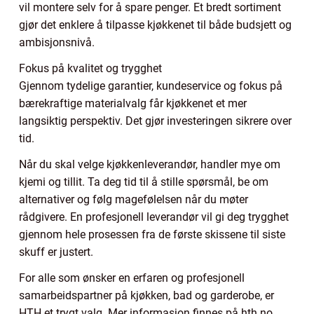
vil montere selv for å spare penger. Et bredt sortiment
gjør det enklere å tilpasse kjøkkenet til både budsjett og
ambisjonsnivå.
Fokus på kvalitet og trygghet
Gjennom tydelige garantier, kundeservice og fokus på
bærekraftige materialvalg får kjøkkenet et mer
langsiktig perspektiv. Det gjør investeringen sikrere over
tid.
Når du skal velge kjøkkenleverandør, handler mye om
kjemi og tillit. Ta deg tid til å stille spørsmål, be om
alternativer og følg magefølelsen når du møter
rådgivere. En profesjonell leverandør vil gi deg trygghet
gjennom hele prosessen fra de første skissene til siste
skuff er justert.
For alle som ønsker en erfaren og profesjonell
samarbeidspartner på kjøkken, bad og garderobe, er
HTH et trygt valg. Mer informasjon finnes på hth.no