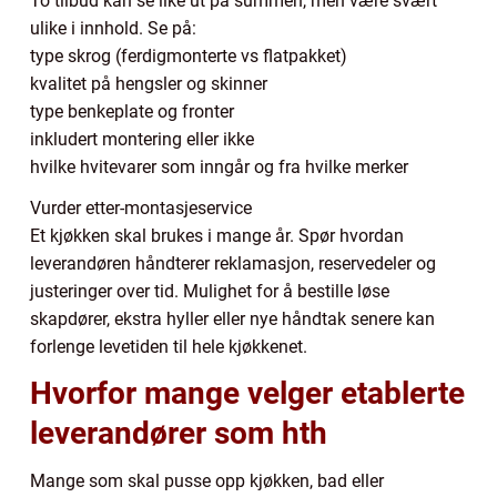
To tilbud kan se like ut på summen, men være svært
ulike i innhold. Se på:
type skrog (ferdigmonterte vs flatpakket)
kvalitet på hengsler og skinner
type benkeplate og fronter
inkludert montering eller ikke
hvilke hvitevarer som inngår og fra hvilke merker
Vurder etter-montasjeservice
Et kjøkken skal brukes i mange år. Spør hvordan
leverandøren håndterer reklamasjon, reservedeler og
justeringer over tid. Mulighet for å bestille løse
skapdører, ekstra hyller eller nye håndtak senere kan
forlenge levetiden til hele kjøkkenet.
Hvorfor mange velger etablerte
leverandører som hth
Mange som skal pusse opp kjøkken, bad eller