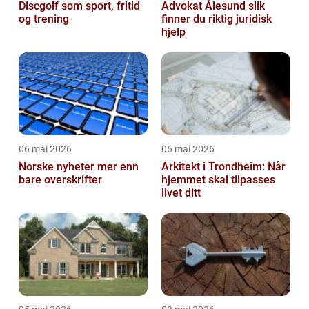
Discgolf som sport, fritid
Advokat Ålesund slik
og trening
finner du riktig juridisk
hjelp
06 mai 2026
06 mai 2026
Norske nyheter mer enn
Arkitekt i Trondheim: Når
bare overskrifter
hjemmet skal tilpasses
livet ditt