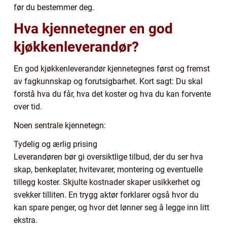
før du bestemmer deg.
Hva kjennetegner en god
kjøkkenleverandør?
En god kjøkkenleverandør kjennetegnes først og fremst
av fagkunnskap og forutsigbarhet. Kort sagt: Du skal
forstå hva du får, hva det koster og hva du kan forvente
over tid.
Noen sentrale kjennetegn:
Tydelig og ærlig prising
Leverandøren bør gi oversiktlige tilbud, der du ser hva
skap, benkeplater, hvitevarer, montering og eventuelle
tillegg koster. Skjulte kostnader skaper usikkerhet og
svekker tilliten. En trygg aktør forklarer også hvor du
kan spare penger, og hvor det lønner seg å legge inn litt
ekstra.