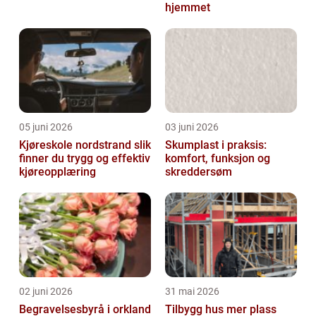
hjemmet
05 juni 2026
03 juni 2026
Kjøreskole nordstrand slik
Skumplast i praksis:
finner du trygg og effektiv
komfort, funksjon og
kjøreopplæring
skreddersøm
02 juni 2026
31 mai 2026
Begravelsesbyrå i orkland
Tilbygg hus mer plass