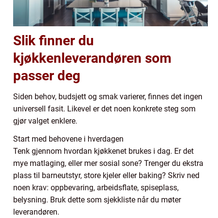
Slik finner du
kjøkkenleverandøren som
passer deg
Siden behov, budsjett og smak varierer, finnes det ingen
universell fasit. Likevel er det noen konkrete steg som
gjør valget enklere.
Start med behovene i hverdagen
Tenk gjennom hvordan kjøkkenet brukes i dag. Er det
mye matlaging, eller mer sosial sone? Trenger du ekstra
plass til barneutstyr, store kjeler eller baking? Skriv ned
noen krav: oppbevaring, arbeidsflate, spiseplass,
belysning. Bruk dette som sjekkliste når du møter
leverandøren.