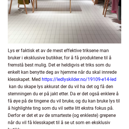
Lys er faktisk et av de mest effektive triksene man
bruker i eksklusive butikker, for å få produktene til å
fremstå best mulig. Det er heldigvis et triks som du
enkelt kan benytte deg av hjemme når du skal innrede
klesskapet. Med
https://ledlyskilder.no/19109-e14-led
kan du skape lys akkurat der du vil ha det og få den
stemningen du er på jakt etter. Da er det også enklere å
få øye på de tingene du vil bruke, og du kan bruke lys til
å highlighte ting som du vil sette litt ekstra fokus på.
Derfor er det et av de smarteste (og enkleste) grepene
når du vil få klesskapet til å se ut som en eksklusiv