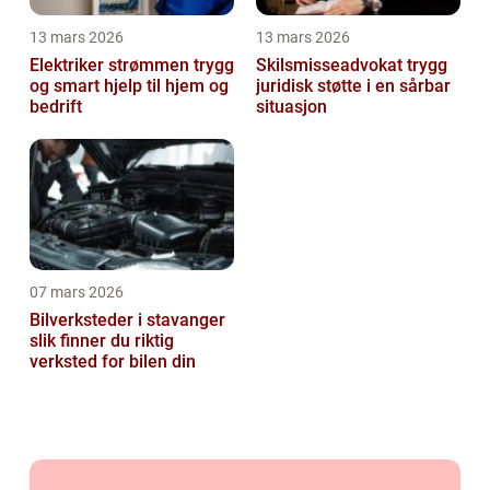
13 mars 2026
13 mars 2026
Elektriker strømmen trygg
Skilsmisseadvokat trygg
og smart hjelp til hjem og
juridisk støtte i en sårbar
bedrift
situasjon
07 mars 2026
Bilverksteder i stavanger
slik finner du riktig
verksted for bilen din