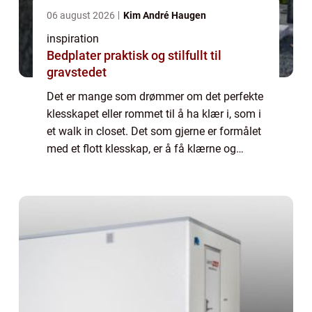
06 august 2026
Kim André Haugen
inspiration
Bedplater praktisk og stilfullt til
gravstedet
Det er mange som drømmer om det perfekte
klesskapet eller rommet til å ha klær i, som i
et walk in closet. Det som gjerne er formålet
med et flott klesskap, er å få klærne og
tingene til å fremstå...