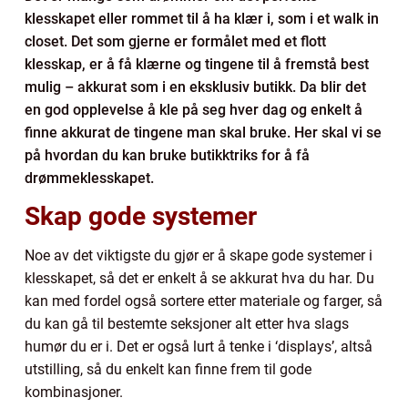
klesskapet eller rommet til å ha klær i, som i et walk in
closet. Det som gjerne er formålet med et flott
klesskap, er å få klærne og tingene til å fremstå best
mulig – akkurat som i en eksklusiv butikk. Da blir det
en god opplevelse å kle på seg hver dag og enkelt å
finne akkurat de tingene man skal bruke. Her skal vi se
på hvordan du kan bruke butikktriks for å få
drømmeklesskapet.
Skap gode systemer
Noe av det viktigste du gjør er å skape gode systemer i
klesskapet, så det er enkelt å se akkurat hva du har. Du
kan med fordel også sortere etter materiale og farger, så
du kan gå til bestemte seksjoner alt etter hva slags
humør du er i. Det er også lurt å tenke i ‘displays’, altså
utstilling, så du enkelt kan finne frem til gode
kombinasjoner.