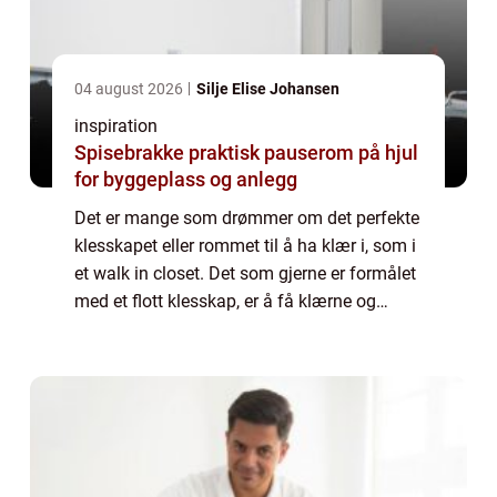
04 august 2026
Silje Elise Johansen
inspiration
Spisebrakke praktisk pauserom på hjul
for byggeplass og anlegg
Det er mange som drømmer om det perfekte
klesskapet eller rommet til å ha klær i, som i
et walk in closet. Det som gjerne er formålet
med et flott klesskap, er å få klærne og
tingene til å fremstå...