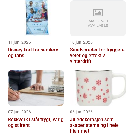
11 juni 2026
10 juni 2026
Disney kort for samlere
Sandspreder for tryggere
og fans
veier og effektiv
vinterdrift
07 juni 2026
06 juni 2026
Rekkverk i stål trygt, varig
Juledekorasjon som
og stilrent
skaper stemning i hele
hjemmet