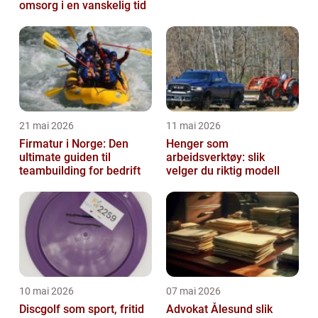
omsorg i en vanskelig tid
21 mai 2026
11 mai 2026
Firmatur i Norge: Den
Henger som
ultimate guiden til
arbeidsverktøy: slik
teambuilding for bedrift
velger du riktig modell
10 mai 2026
07 mai 2026
Discgolf som sport, fritid
Advokat Ålesund slik