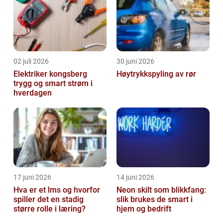
02 juli 2026
30 juni 2026
Elektriker kongsberg
Høytrykkspyling av rør
trygg og smart strøm i
hverdagen
17 juni 2026
14 juni 2026
Hva er et lms og hvorfor
Neon skilt som blikkfang:
spiller det en stadig
slik brukes de smart i
større rolle i læring?
hjem og bedrift