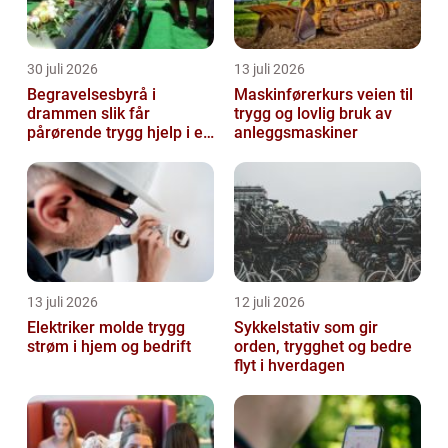
30 juli 2026
13 juli 2026
Begravelsesbyrå i
Maskinførerkurs veien til
drammen slik får
trygg og lovlig bruk av
pårørende trygg hjelp i en
anleggsmaskiner
vanskelig tid
13 juli 2026
12 juli 2026
Elektriker molde trygg
Sykkelstativ som gir
strøm i hjem og bedrift
orden, trygghet og bedre
flyt i hverdagen