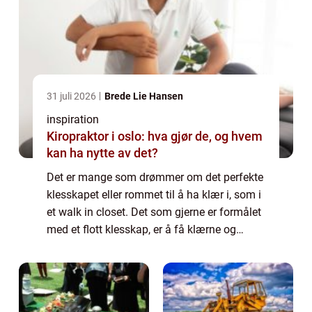
31 juli 2026
Brede Lie Hansen
inspiration
Kiropraktor i oslo: hva gjør de, og hvem
kan ha nytte av det?
Det er mange som drømmer om det perfekte
klesskapet eller rommet til å ha klær i, som i
et walk in closet. Det som gjerne er formålet
med et flott klesskap, er å få klærne og
tingene til å fremstå...