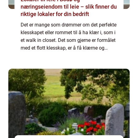
næringseiendom til leie – slik finner du
riktige lokaler for din bedrift
Det er mange som drømmer om det perfekte
klesskapet eller rommet til å ha klær i, som i
et walk in closet. Det som gjerne er formålet
med et flott klesskap, er å få klærne og
tingene til å fremstå...