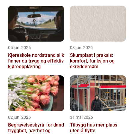
05 juni 2026
03 juni 2026
Kjøreskole nordstrand slik
Skumplast i praksis:
finner du trygg og effektiv
komfort, funksjon og
kjøreopplæring
skreddersøm
02 juni 2026
31 mai 2026
Begravelsesbyrå i orkland
Tilbygg hus mer plass
trygghet, nærhet og
uten å flytte