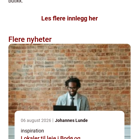
butikk.
Les flere innlegg her
Flere nyheter
06 august 2026
Johannes Lunde
inspiration
Lokaler til leie i Bodø og