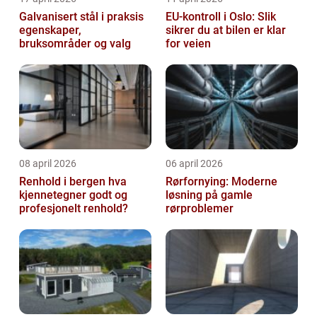
Galvanisert stål i praksis
EU-kontroll i Oslo: Slik
egenskaper,
sikrer du at bilen er klar
bruksområder og valg
for veien
08 april 2026
06 april 2026
Renhold i bergen hva
Rørfornying: Moderne
kjennetegner godt og
løsning på gamle
profesjonelt renhold?
rørproblemer