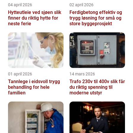
04 april 2026
02 april 2026
Hytteutleie ved sjøen slik
Ferdigbetong effektiv og
finner du riktig hytte for
trygg løsning for små og
neste ferie
store byggeprosjekt
01 april 2026
14 mars 2026
Tannlege i eidsvoll trygg
Trafo 230v til 400v slik får
behandling for hele
du riktig spenning til
familien
moderne utstyr